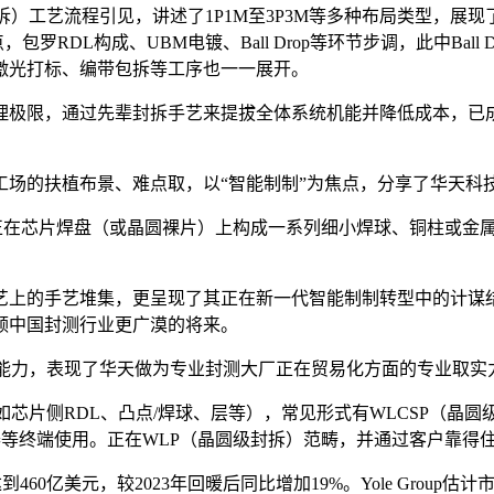
流程引见，讲述了1P1M至3P3M等多种布局类型，展现了从晶
取特点，包罗RDL构成、UBM电镀、Ball Drop等环节步调，此中B
激光打标、编带包拆等工序也一一展开。
极限，通过先辈封拆手艺来提拔全体系统机能并降低成本，已成
的扶植布景、难点取，以“智能制制”为焦点，分享了华天科
在芯片焊盘（或晶圆裸片）上构成一系列细小焊球、铜柱或金属凸
上的手艺堆集，更呈现了其正在新一代智能制制转型中的计谋结
领中国封测行业更广漠的将来。
能力，表现了华天做为专业封测大厂正在贸易化方面的专业取实
侧RDL、凸点/焊球、层等），常见形式有WLCSP（晶圆级芯片
感器等终端使用。正在WLP（晶圆级封拆）范畴，并通过客户靠得
60亿美元，较2023年回暖后同比增加19%。Yole Group估计市