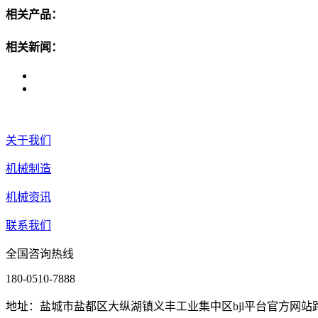
相关产品：
相关新闻：
关于我们
机械制造
机械资讯
联系我们
全国咨询热线
180-0510-7888
地址：盐城市盐都区大纵湖镇义丰工业集中区bjl平台官方网站