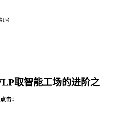
路1号
、WLP取智能工场的进阶之
点击：