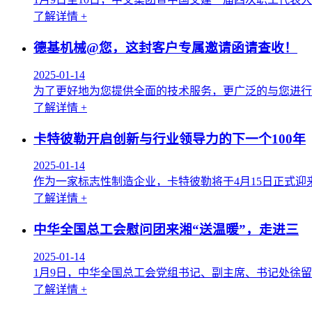
了解详情 +
德基机械@您，这封客户专属邀请函请查收！
2025-01-14
为了更好地为您提供全面的技术服务，更广泛的与您进行技
了解详情 +
卡特彼勒开启创新与行业领导力的下一个100年
2025-01-14
作为一家标志性制造企业，卡特彼勒将于4月15日正式迎来
了解详情 +
中华全国总工会慰问团来湘“送温暖”，走进三
2025-01-14
1月9日，中华全国总工会党组书记、副主席、书记处徐留
了解详情 +