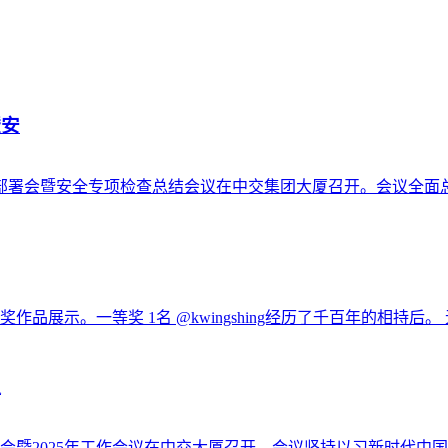
暨安
作部署会暨安全专项检查总结会议在中交集团大厦召开。会议全面总结
展示。一等奖 1名 @kwingshing经历了千百年的相持后。
议
会暨2025年工作会议在中交大厦召开。会议坚持以习新时代中国