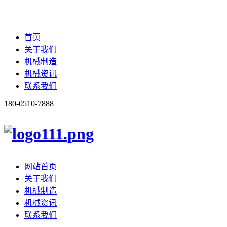
首页
关于我们
机械制造
机械资讯
联系我们
180-0510-7888
网站首页
关于我们
机械制造
机械资讯
联系我们