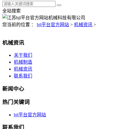
全站搜索
您当前的位置 ：
bjl平台官方网站
>
机械资讯
>
机械资讯
关于我们
机械制造
机械资讯
联系我们
新闻中心
热门关键词
bjl平台官方网站
联系我们