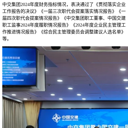
中交集团2024年度财务指标情况，表决通过了《贯彻落实企业
工作报告的决议》《一届三次职代会提案落实情况报告》《一
届四次职代会提案情况报告》《中交集团职工董事、中国交建
职工监事2024年度履职情况报告》《2024年度企业民主管理工
作推进情况报告》《综合民主管理委员会调整建议人选名单》
等。