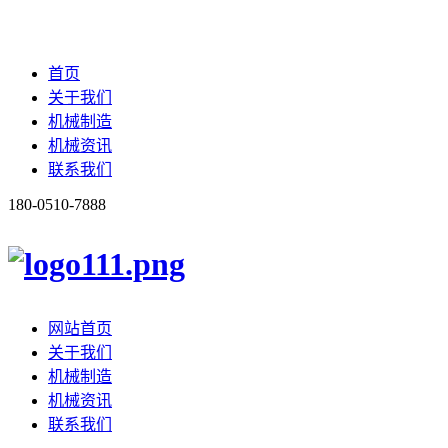
首页
关于我们
机械制造
机械资讯
联系我们
180-0510-7888
网站首页
关于我们
机械制造
机械资讯
联系我们