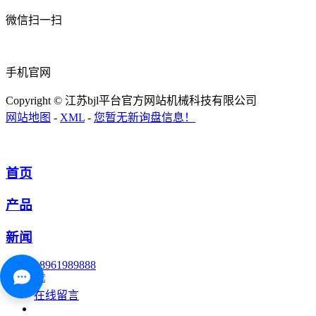
微信扫一扫
手机官网
Copyright © 江苏bjl平台官方网站机械科技有限公司
网站地图
-
XML
-
您暂无新询盘信息！
首页
产品
新闻
18961989888
在线留言