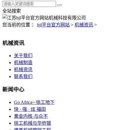
全站搜索
您当前的位置 ：
bjl平台官方网站
>
机械资讯
>
机械资讯
关于我们
机械制造
机械资讯
联系我们
新闻中心
Go Africa~ 徐工地下
快 · 强 · 炫 福田
黄金内核·与众不
徐工机械与华侨银