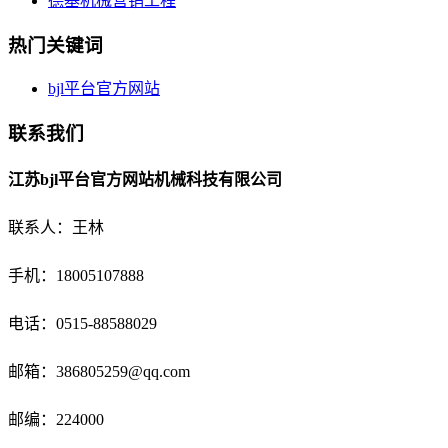
德基机械营销工程
热门关键词
bjl平台官方网站
联系我们
江苏bjl平台官方网站机械科技有限公司
联系人：王林
手机：18005107888
电话：
0515-88588029
邮箱：
386805259@qq.com
邮编：224000