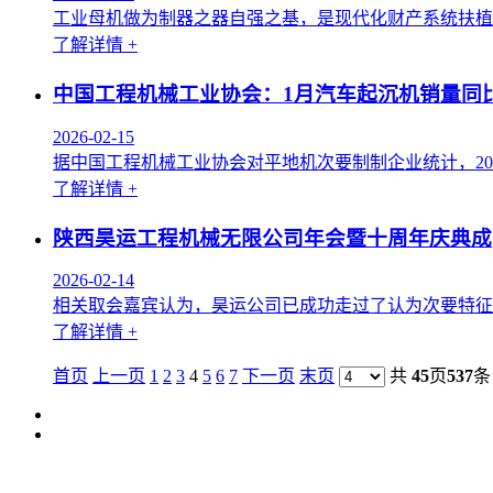
工业母机做为制器之器自强之基，是现代化财产系统扶植
了解详情 +
中国工程机械工业协会：1月汽车起沉机销量同
2026-02-15
据中国工程机械工业协会对平地机次要制制企业统计，2026年
了解详情 +
陕西昊运工程机械无限公司年会暨十周年庆典成
2026-02-14
相关取会嘉宾认为，昊运公司已成功走过了认为次要特征
了解详情 +
首页
上一页
1
2
3
4
5
6
7
下一页
末页
共
45
页
537
条