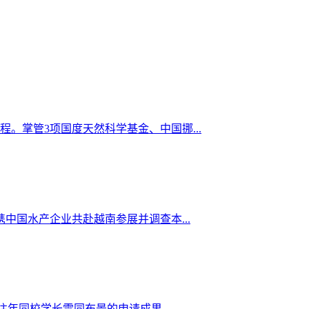
程。掌管3项国度天然科学基金、中国挪...
中国水产企业共赴越南参展并调查本...
年同校学长雷同布景的申请成果，...