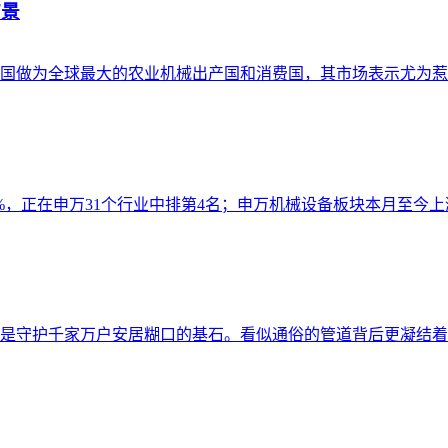
前景
国做为全球最大的农业机械出产国和消费国，其市场表示尤为惹人
正在申万31个行业中排第4名；申万机械设备板块本月至今上涨4。0
是守护千家万户安居糊口的基石。看似通俗的管道背后更凝结着前