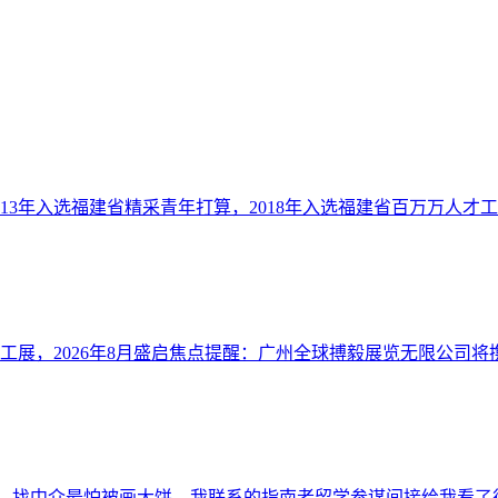
13年入选福建省精采青年打算，2018年入选福建省百万万人才工
展，2026年8月盛启焦点提醒：广州全球搏毅展览无限公司将携
，找中介最怕被画大饼。我联系的指南者留学参谋间接给我看了往