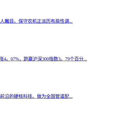
瞩目。保守农机正派历布局性调...
7%，跑赢沪深300指数3。79个百分...
沿的硬核科技。做为全国管道配...