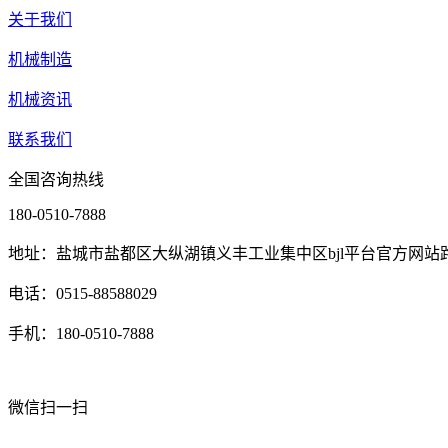
关于我们
机械制造
机械资讯
联系我们
全国咨询热线
180-0510-7888
地址：盐城市盐都区大纵湖镇义丰工业集中区bjl平台官方网站
电话：0515-88588029
手机：180-0510-7888
微信扫一扫