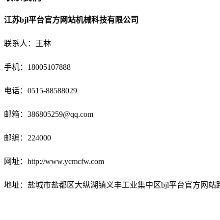
江苏bjl平台官方网站机械科技有限公司
联系人：王林
手机：18005107888
电话：
0515-88588029
邮箱：
386805259@qq.com
邮编：224000
网址：http://www.ycmcfw.com
地址：盐城市盐都区大纵湖镇义丰工业集中区bjl平台官方网站