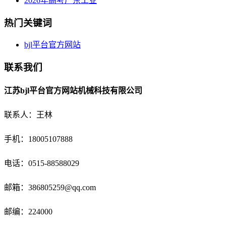
2026年高考广东工业
热门关键词
bjl平台官方网站
联系我们
江苏bjl平台官方网站机械科技有限公司
联系人：王林
手机：18005107888
电话：
0515-88588029
邮箱：
386805259@qq.com
邮编：224000