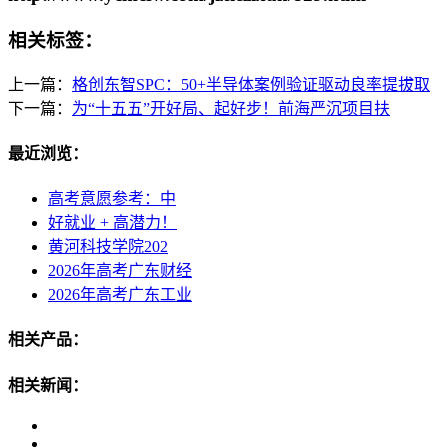
相关标签：
上一篇：
格创东智SPC：50+半导体案例验证驱动良率提拔取
下一篇：
为“十五五”开好局、起好步！前海严沉项目扶
最近浏览：
高考意愿参考：中
好就业 + 高潜力！
黄河科技学院202
2026年高考广东财经
2026年高考广东工业
相关产品：
相关新闻：