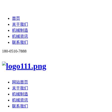
首页
关于我们
机械制造
机械资讯
联系我们
180-0510-7888
网站首页
关于我们
机械制造
机械资讯
联系我们