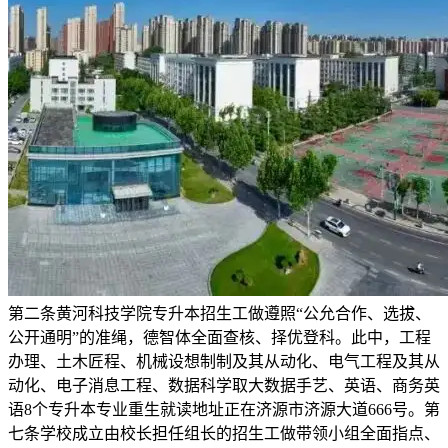
第二条黄河科技学院专升本招生工做遵照“公允合作、选拔、
公开通明”的准绳，德智体全面查核、择优登科。此中，工程
办理、土木匠程、机械设想制制及其从动化、电气工程及其从
动化、电子消息工程、数据科学取大数据手艺、英语、商务英
语8个专升本专业重生就读地址正在济源市济源大道666号。第
七条学校成立由校长担任组长的招生工做带领小组全面指点、