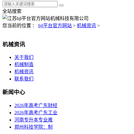
全站搜索
您当前的位置 ：
bjl平台官方网站
>
机械资讯
>
机械资讯
关于我们
机械制造
机械资讯
联系我们
新闻中心
2026年高考广东财经
2026年高考广东工业
河南专升本专业难
郑州科技学院：制