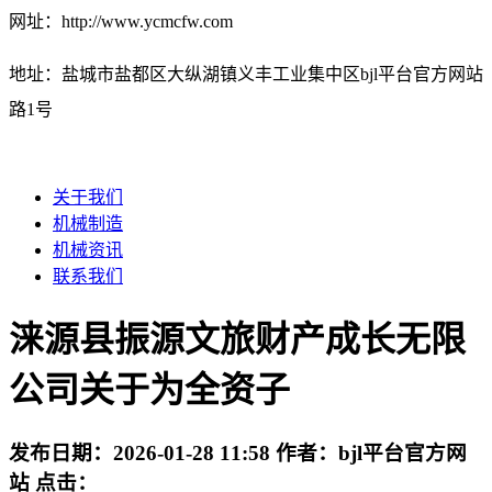
网址：http://www.ycmcfw.com
地址：盐城市盐都区大纵湖镇义丰工业集中区bjl平台官方网站
路1号
关于我们
机械制造
机械资讯
联系我们
涞源县振源文旅财产成长无限
公司关于为全资子
发布日期：
2026-01-28 11:58
作者：
bjl平台官方网
站
点击：