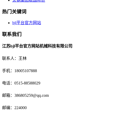
太钢集团取国际巨
热门关键词
bjl平台官方网站
联系我们
江苏bjl平台官方网站机械科技有限公司
联系人：王林
手机：18005107888
电话：
0515-88588029
邮箱：
386805259@qq.com
邮编：224000