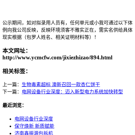
公示期间，如对拟录用人员有，任何单元或小我可通过以下体
例向我公司反映，反映环境须客不雅实正在，需实名供给具体
现实根据（包罗人姓名、相关证明材料等）！
本文网址：
http://www.ycmcfw.com/jixiezhizao/894.html
相关标签：
上一篇：
生物毒素超标 澳新召回一款杏仁饼干
下一篇：
电网设备行业深度：迈入新型电力系统加快转型
最近浏览：
电网设备行业深度
保守焕新 新质赋能
济南鑫振源包拆机