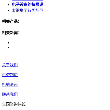
电子设备的抗振设
太钢集团取国际巨
相关产品：
相关新闻：
关于我们
机械制造
机械资讯
联系我们
全国咨询热线