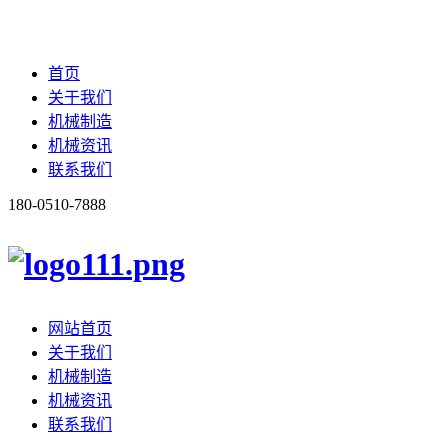
首页
关于我们
机械制造
机械资讯
联系我们
180-0510-7888
网站首页
关于我们
机械制造
机械资讯
联系我们