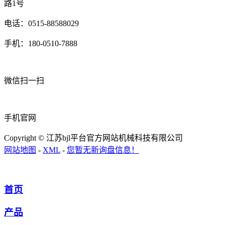
路1号
电话：0515-88588029
手机：180-0510-7888
微信扫一扫
手机官网
Copyright © 江苏bjl平台官方网站机械科技有限公司
网站地图
-
XML
-
您暂无新询盘信息！
首页
产品