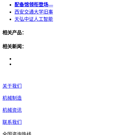
配备馆领衔登场—
西安交通大学旧事
天弘中证人工智能
相关产品：
相关新闻：
关于我们
机械制造
机械资讯
联系我们
全国咨询热线