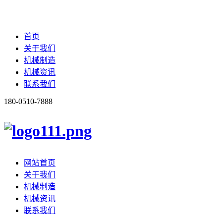
首页
关于我们
机械制造
机械资讯
联系我们
180-0510-7888
网站首页
关于我们
机械制造
机械资讯
联系我们