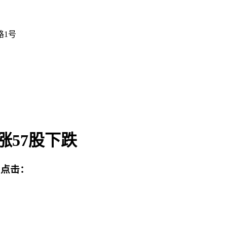
路1号
涨57股下跌
点击：