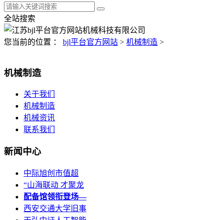
全站搜索
您当前的位置 ：
bjl平台官方网站
>
机械制造
>
机械制造
关于我们
机械制造
机械资讯
联系我们
新闻中心
中际旭创市值超
“山海联动 才聚龙
配备馆领衔登场—
西安交通大学旧事