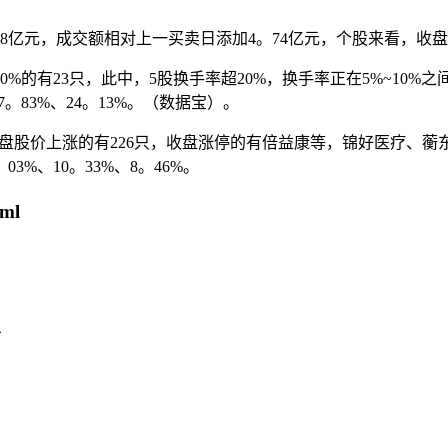
8亿元，成交额相对上一买卖日添加4。74亿元，个股来看，收盘
23只，此中，5股换手率超20%，换手率正在5%~10%之间的
。83%、24。13%。（数据宝）。
上涨的有226只，收盘涨停的有倍益康等，锦好医疗、蘅东光，别
%、10。33%、8。46%。
tml
超