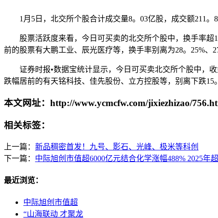
1月5日，北交所个股合计成交量8。03亿股，成交额211。8
股票活跃度来看，今日可买卖的北交所个股中，换手率超10%的有
前的股票有大鹏工业、辰光医疗等，换手率别离为28。25%、27
证券时报•数据宝统计显示，今日可买卖北交所个股中，收盘股价
跌幅居前的有天铭科技、佳先股份、立方控股等，别离下跌15。03
本文网址：http://www.ycmcfw.com/jixiezhizao/756.h
相关标签：
上一篇：
新品稠密首发！九号、影石、光峰、极米等科创
下一篇：
中际旭创市值超6000亿元结合化学涨幅488% 2025年
最近浏览：
中际旭创市值超
“山海联动 才聚龙