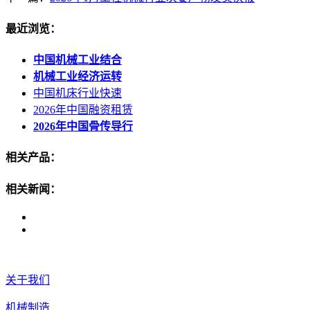
最近浏览：
中国机械工业结合
机械工业经济运转
中国机床行业快速
2026年中国融资租赁
2026年中国骨传导行
相关产品：
相关新闻：
关于我们
机械制造