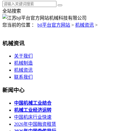
全站搜索
您当前的位置 ：
bjl平台官方网站
>
机械资讯
>
机械资讯
关于我们
机械制造
机械资讯
联系我们
新闻中心
中国机械工业结合
机械工业经济运转
中国机床行业快速
2026年中国融资租赁