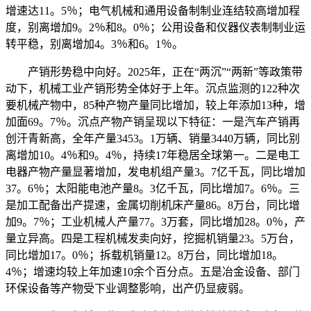
增速达11。5％；电气机械和通用设备制制业连结较高增加程
度，别离增加9。2％和8。0％；公用设备和仪器仪表制制业运
转平稳，别离增加4。3％和6。1％。
产销形势稳中向好。2025年，正在“两沉”“两新”等政策带
动下，机械工业产销形势全体好于上年。沉点监测的122种次
要机械产物中，85种产物产量同比增加，较上年添加13种，增
加面69。7％。沉点产物产销呈现以下特征：一是汽车产销再
创汗青新高，全年产量3453。1万辆、销量3440万辆，同比别
离增加10。4％和9。4％，持续17年稳居全球第一。二是电工
电器产物产量显著增加，发电机组产量3。7亿千瓦，同比增加
37。6％；太阳能电池产量8。3亿千瓦，同比增加7。6％。三
是加工配备出产提速，金属切削机床产量86。8万台，同比增
加9。7％；工业机械人产量77。3万套，同比增加28。0％，产
量立异高。四是工程机械发卖向好，挖掘机销量23。5万台，
同比增加17。0％；拆载机销量12。8万台，同比增加18。
4％；增速均较上年加速10余个百分点。五是冶金设备、部门
环保设备等产物受下业调整影响，出产仍显疲弱。