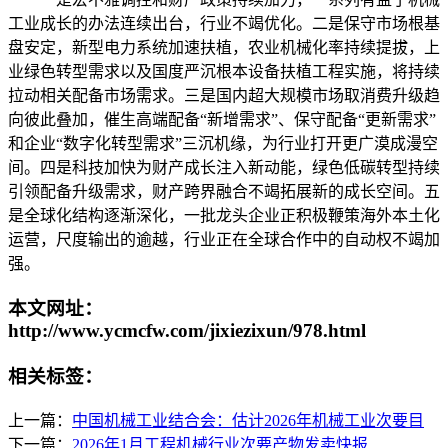
工业成长的办法连续出台，行业不竭优化。二是保守市场根基
盘安定，新型电力系统加速扶植，农业机械化率持续提拔，上
业绿色转型需求以及国度严沉根本设备扶植工程实施，将持续
拉动相关配备市场需求。三是国内超大规模市场取消费升级趋
向彼此叠加，催生高端配备“新增需求”、保守配备“更新需求”
和企业“数字化转型需求”三沉机缘，为行业打开更广漠成漫空
间。四是科技加快为财产成长注入新动能，绿色低碳转型持续
引领配备升级需求，财产跨界融合不竭拓展新的成长空间。五
是全球化结构逐渐深化，一批龙头企业正积极鞭策海外本土化
运营，尺度输出的逾越，行业正在全球合作中的自动权不竭加
强。
本文网址：
http://www.ycmcfw.com/jixiezixun/978.html
相关标签：
上一篇：
中国机械工业结合会：估计2026年机械工业次要目
下一篇：
2026年1月工程机械行业次要产物发卖快报