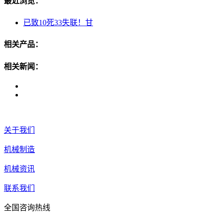
最近浏览：
已致10死33失联！甘
相关产品：
相关新闻：
关于我们
机械制造
机械资讯
联系我们
全国咨询热线