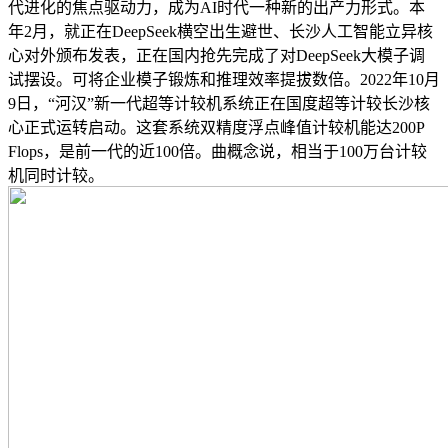
代进化的焦点驱动力，成为AI时代一种新的出产力形式。本
年2月，就正在DeepSeek横空出生避世、长沙人工智能立异核
心对外颁布发表，正在国内抢先完成了对DeepSeek大模子调
试摆设。可将企业模子锻炼和推理效率提拔数倍。2022年10月
9日，“河汉”新一代超等计较机系统正在国度超等计较长沙核
心正式运转启动。这套系统双精度浮点峰值计较机能达200P
Flops，是前一代的近100倍。曲概念说，相当于100万台计较
机同时计较。