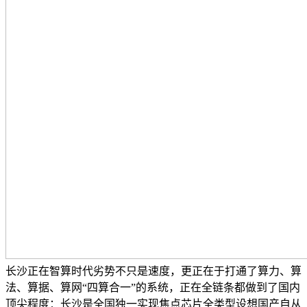
长沙正在智算时代劣势不只是速度，更正在于打通了算力、算
法、算据、算网“四算合一”的系统，正在全链条都做到了国内
顶尖程度：长沙是全国独一实现焦点芯片全类型设想国产自从