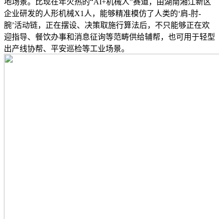
地场景。比现在年火热的“AI+机械人”赛道，由湖南湘江新区
企业研发的人形机械X1人，能够精准模仿了人类的‘肩-肘-
腕’活动链，正在摆设、决策取施行算法后，不只能够正在欢
迎指导、餐饮办事和消息征询等范畴供给辅帮，也可用于轻型
出产线协帮、平安巡检等工业场景。