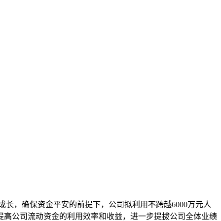
，确保资金平安的前提下，公司拟利用不跨越6000万元人
提高公司流动资金的利用效率和收益，进一步提拔公司全体业绩