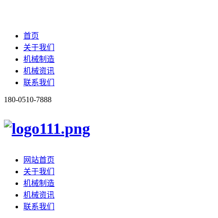
首页
关于我们
机械制造
机械资讯
联系我们
180-0510-7888
网站首页
关于我们
机械制造
机械资讯
联系我们