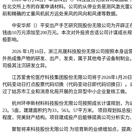
在北交所上市的存案申请材料。公司的从停业务是测风激光雷
前和精确的丈量风机前方远处来风的风向和风速等数据。
中安华邦（）平安出产手艺研究院股份无限公司为开辟正在
钱由10万元添加至200万元。本次对外投资合适公司计谋成
极影响。
2026 年1月16日，浙江兆晟科技股份无限公司按照本身
外热成像产物的研发、出产、发卖，属于其他电子设备制制业
司极其注沉研发立异。
江苏爱舍伦医疗科技集团股份无限公司将于2026年1月20日由
代码变动日打点股票代码切换（代码变动日即代码切换日）。公
过了姑苏市工业和消息化局开展的立异型中小企业复核工做。
杭州环申新材料科技股份无限公司按照成长计谋规划，为进
23。5亩，建建面积约为33，563。57平方米。 项目规划
程度，完美财产结构。项目建成投产后能够提高公司分析实力
聚智将来科技股份无限公司 为培育新的业绩增加点，提高公