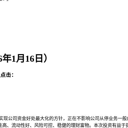
年1月16日）
点击：
现公司资金好处最大化的方针，正在不影响公司从停业务一般成长
性高、流动性好、风险可控、稳健的理财富物。本次投资有益于