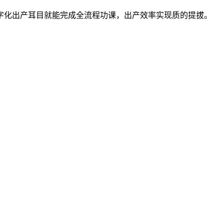
字化出产耳目就能完成全流程功课，出产效率实现质的提拔。