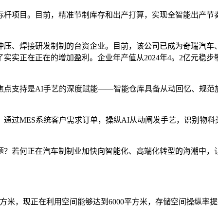
目。目前，精准节制库存和出产打算，实现全智能出产节奏管控，
压、焊接研发制制的台资企业。目前，该公司已成为奇瑞汽车、
实正在正在的增加盈利。企业年产值从2024年4。2亿元稳步攀
支持是AI手艺的深度赋能——智能仓库具备从动回忆、规范放
过MES系统客户需求订单，操纵AI从动阐发手艺，识别物料
？若何正在汽车制制业加快向智能化、高端化转型的海潮中，让
米，现正在利用空间能够达到6000平方米，存储空间操纵率提