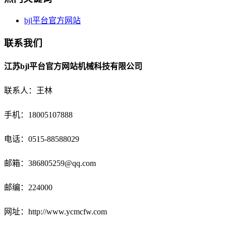
bjl平台官方网站
联系我们
江苏bjl平台官方网站机械科技有限公司
联系人：王林
手机：18005107888
电话：
0515-88588029
邮箱：
386805259@qq.com
邮编：224000
网址：http://www.ycmcfw.com