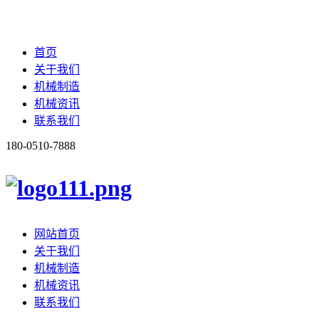
首页
关于我们
机械制造
机械资讯
联系我们
180-0510-7888
网站首页
关于我们
机械制造
机械资讯
联系我们