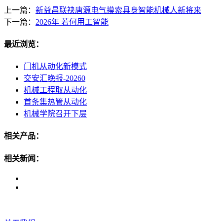
上一篇：
新益昌联袂唐源电气摸索具身智能机械人新将来
下一篇：
2026年 若何用工智能
最近浏览：
门机从动化新模式
交安汇晚报-20260
机械工程取从动化
首条集热管从动化
机械学院召开下层
相关产品：
相关新闻：