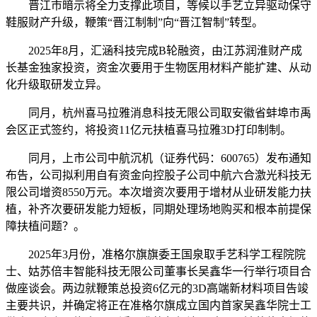
晋江市暗示将全力支撑此项目，等候以手艺立异驱动保守
鞋服财产升级，鞭策“晋江制制”向“晋江智制”转型。
2025年8月，汇涵科技完成B轮融资，由江苏润淮财产成
长基金独家投资，资金次要用于生物医用材料产能扩建、从动
化升级取研发立异。
同月，杭州喜马拉雅消息科技无限公司取安徽省蚌埠市禹
会区正式签约，将投资11亿元扶植喜马拉雅3D打印制制。
同月，上市公司中航沉机（证券代码：600765）发布通知
布告，公司拟利用自有资金向控股子公司中航六合激光科技无
限公司增资8550万元。本次增资次要用于增材从业研发能力扶
植，补齐次要研发能力短板，同期处理场地购买和根本前提保
障扶植问题？。
2025年3月份，准格尔旗旗委王国泉取手艺科学工程院院
士、姑苏倍丰智能科技无限公司董事长吴鑫华一行举行项目合
做座谈会。两边就鞭策总投资6亿元的3D高端新材料项目告竣
主要共识，并确定将正在准格尔旗成立国内首家吴鑫华院士工