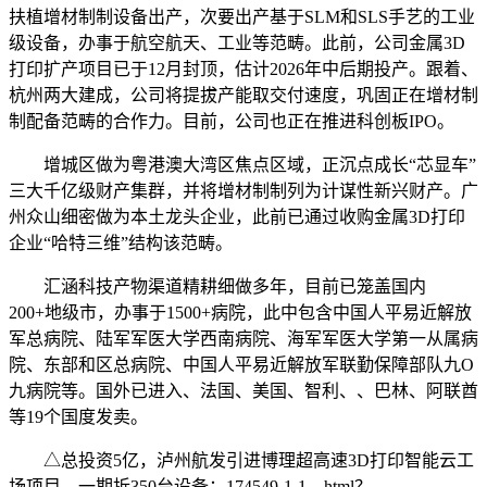
扶植增材制制设备出产，次要出产基于SLM和SLS手艺的工业
级设备，办事于航空航天、工业等范畴。此前，公司金属3D
打印扩产项目已于12月封顶，估计2026年中后期投产。跟着、
杭州两大建成，公司将提拔产能取交付速度，巩固正在增材制
制配备范畴的合作力。目前，公司也正在推进科创板IPO。
增城区做为粤港澳大湾区焦点区域，正沉点成长“芯显车”
三大千亿级财产集群，并将增材制制列为计谋性新兴财产。广
州众山细密做为本土龙头企业，此前已通过收购金属3D打印
企业“哈特三维”结构该范畴。
汇涵科技产物渠道精耕细做多年，目前已笼盖国内
200+地级市，办事于1500+病院，此中包含中国人平易近解放
军总病院、陆军军医大学西南病院、海军军医大学第一从属病
院、东部和区总病院、中国人平易近解放军联勤保障部队九O
九病院等。国外已进入、法国、美国、智利、、巴林、阿联酋
等19个国度发卖。
△总投资5亿，泸州航发引进博理超高速3D打印智能云工
场项目，一期拆350台设备：174549-1-1。html？。