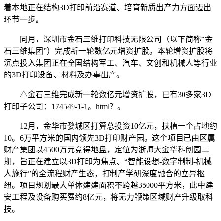
着本地正在结构3D打印前沿赛道、培育新质出产力方面迈出
环节一步。
同月，深圳市金石三维打印科技无限公司（以下简称“金
石三维集团”）完成新一轮数亿元增资扩股。本轮增资扩股将
沉点投入集团正在全国结构军工、汽车、文创和机械人等行业
的3D打印设备、材料及办事出产。
△金石三维完成新一轮数亿元增资扩股，已有30多家3D
打印子公司：174549-1-1。html？。
12月，金华市婺城区打算总投资10亿元，扶植一个占地约
10。6万平方米的国内领先3D打印财产园。这个项目已由区属
财产集团以4500万元竞得地盘，定位为浙师大金华科创园二
期，旨正在建立以3D打印为焦点、“智能设想-数字制制-机械
人施行”的全流程财产生态，打制产学研深度融合的立异枢
纽。项目规划最大单体建建面积不跨越35000平方米，此中建
安工程及设备购买费约8亿元，将无力鞭策区域财产升级取科
技。