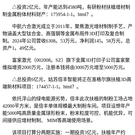
△投资2亿元，年产能达到4580吨，有研粉材扶植增材制
制金属粉体材料财产：175954-1-1。html？。
中航六合激光成立于2011年，聚焦激光增材制制手艺，产
物涵盖大型钛合金、高强钢等金属布局件3D打印及复合制
制。2024年公司营收6308。53万元，净利润145。58万元，总
资产1。49亿元。
富家激光（002008。SZ）旗下金属3D打印子公司富家聚
维拟增资2000万元，注册本钱将由3000万元增至5000万元。
△总投资6亿元，姑苏倍丰智能将正在准格尔旗扶植3D高
端新材料项目：174457-1-1。html？。
依托浮山的绿电能源劣势，倍丰此次扶植的制粉工场占地
42000平方米，是倍丰单体规模最大制粉车间。项目设想年产
能5000吨高质量金属球形粉末，粉末粒度可控、机能优异，可
间接供应增材制制、 MIM等高端使用场景。
该项目打算分两期实施：一期投资3亿元，扶植年产约