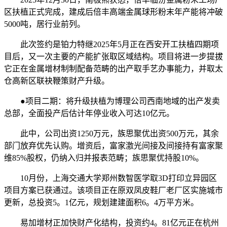
区扶植正式完成，建成后倍丰高端金属球形粉末年产能将冲破
5000吨，居行业前列。
此次签约是铂力特继2025年5月正在西安开工扶植四期项
目后，又一次主要的产能扩张取区域结构。项目将进一步提拔
它正在金属增材制制配备范畴的出产取手艺办事能力，并取太
仓高新区联袂鞭策财产升级。
●项目二期：将升级扶植为博理公司西南地域的出产发卖
总部，全面投产后估计年停业收入可达10亿元。
此中，公司出资1250万元，族思聚优出资500万元，其余
部门放弃优先认购。增资后，富家激光间接及间接持有富家聚
维85%股权，仍纳入归并报表范畴；族思聚优持股10%。
10月份，上海交通大学郑州数智医学取3D打印立异园区
项目方案已获通过。该项目正在原双凤皮鞋厂老厂区实施城市
更新，总投资5。1亿元，规划建建面积6。4万平方米。
易加增材正加快财产化结构，投资约4。81亿元正在杭州