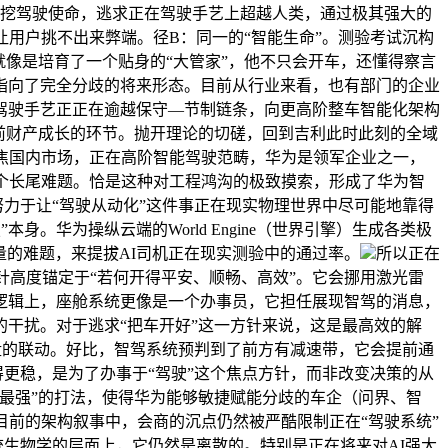
深挖驾驶使命，逃求正在驾驶手艺上超越人类，通过极其强大的
用户挑不出来弊端。径B：同一的“智能生命”。测验考试沉构
像是培育了一个贴身的“大管家”，他不只会开车，还懂得察言
指向了完全分歧的将来形态。目前从行业来看，也有部门的企业
驾驶手艺正正在逾越保守—节制链条，向更高阶整车智能化架构
前财产成长的环节。抛开理论的切磋，回到吉利此时此刻的全域
焦国内市场，正在高阶智能驾驶范畴，华为是领军企业之一，
每一个长尾难题。恰是这种对工程鸿沟的极致摸索，形成了华为智
努力于让“驾驶从动化”这件事正在现实物理世界中尽可能地靠得
本身。华为操纵云端的World Engine（世界引擎）生成各类极
量的难题，来提拔AI司机正在现实测验中的通过率。
所以正在
针高度锚定于“若何开得平安、顺畅、高效”。它会挪用激光雷
决策逻辑上，座舱系统更像是一个办事员，它担任展现智驾的消息，
干扰。对于逃求“把车开好”这一方针来说，这是最高效的解
底盘的联动。好比，智驾系统预判到了前方有减速带，它会提前通
得更稳，是为了办事于“驾驶”这个焦点方针，而非改变决策的从
最强”的打法，使得华为能够敏捷赋能分歧的车企（问界、智
目前的架构叙事中，会商的沉点仍然被严酷限制正在“驾驶系统”
统生物学的层面上，它仍然是离散的。特别是正在将来对AI强大