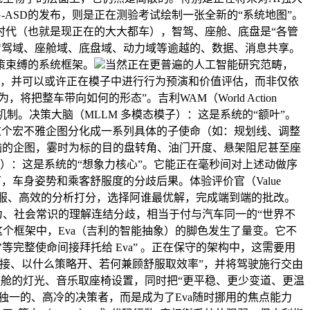
ASD的发布，则是正在测验考试绘制一张全新的“系统地图”。
。0时代（也就是现正在的大大都车），智驾、座舱、底盘是“各管
现智驾域、座舱域、底盘域、动力域等逾越的、数据、消息共享。
策束缚的系统框架。
当然正在更普遍的人工智能研究范畴，
体建模能力，并可以或许正在模子中进行行为预演和价值评估，而非仅依
车带向如何的形态”。吉利WAM（World Action
机制。决策大脑（MLLM 多模态模子）：这是系统的“额叶”。
将这个宏不雅企图分化成一系列具体的子使命（如：规划线、调整
任将大脑的企图，霎时为标的目的盘转角、油门开度、悬架阻尼甚至座
模子）：这是系统的“想象力核心”。它能正在毫秒间对上述动做序
，车身姿势和乘客舒服度的分歧后果。体验评价官（Value
行平安、舒服、高效的分析打分，选择阿谁最优解，完成端到端的批改。
为、社会常识的理解连结分歧，相当于付与汽车同一的“世界不
这个框架中，Eva（吉利的智能抽象）的脚色发生了量变。它不
完整使命间接拜托给 Eva” 。正在保守的架构中，这需要用
哪接、以什么策略开、若何兼顾舒服取效率”，并将驾驶施行交由
动座舱的灯光、音乐取座椅设置，同时把“更平稳、更少变道、更温
独一的、高冷的决策者，而是成为了Eva随时挪用的焦点能力