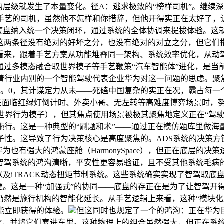
的层级就发生了本量变化。径A：逃求极致的“榜样司机”。继续
手艺的司机，虽然他不怎样和你措辞，但他开得实正在太好了，让
底盘纳入统一个决策闭环，通过系统的全体协调来提拔体验。这就
这两条径没有绝对的好坏之分，也没有绝对的对立之分，但它们
看来，跟着手艺方案从功能堆叠同一架构、系统效率优化，从动
通过多模态融合取世界模子等手艺鞭策“汽车智能体”进化，是当
理清行业内别的一个智能驾驶代表企业华为对这一问题的思虑。聚
0到4。0，其计谋定力从未——死磕中国复杂的实正在况，霸占
正在面临红绿灯倒计时、外卖小哥、无左转等高难度博弈场景时，
odel（世界行为模子），但其焦点使用场景被极其聚焦地定义正在“驾驶”
施行。这是一种典型的“刷题和术”——通过正在模仿题库里做海
子性。这导致了行为决策核心是高度聚焦的。ADS系统的决策方
为也有强大的鸿蒙座舱（HarmonySpace），但正在底层的
智驾系统的鸿沟清晰，平安性更容易验证，且不受其他系统毛病的
以及iTRACK动态扭矩节制系统。这些系统确实实现了智驾取
硬。这是一种“加强式”的协同——底盘的存正在是为了让智驾开
仍然是施行机构的智能化延长。从手艺逻辑上来看，这种“模块化
能立即获得的体验。
但这同时也规定了一个的鸿沟：正在华为
舱”，并将它们塞进车里。这种物理上的组合虽然强大，但正在系