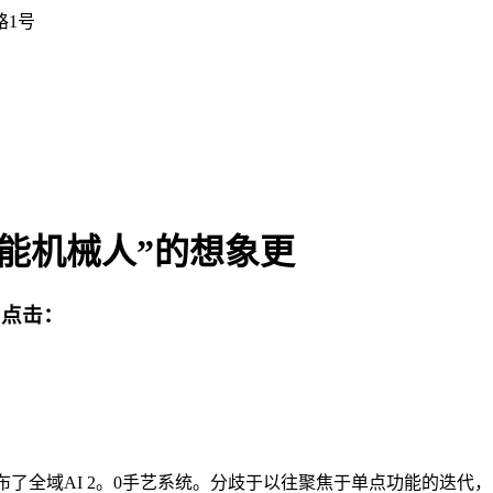
路1号
智能机械人”的想象更
点击：
发布了全域AI 2。0手艺系统。分歧于以往聚焦于单点功能的迭