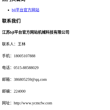
bjl平台官方网站
联系我们
江苏bjl平台官方网站机械科技有限公司
联系人：王林
手机：18005107888
电话：
0515-88588029
邮箱：
386805259@qq.com
邮编：224000
网址：http://www.ycmcfw.com