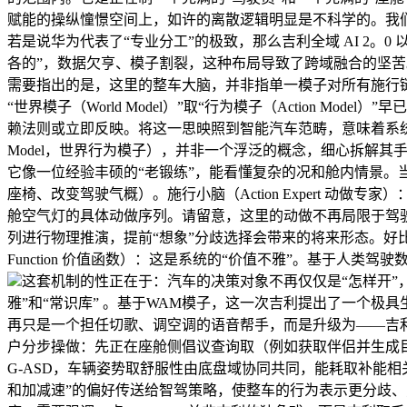
赋能的操纵憧憬空间上，如许的离散逻辑明显是不科学的。我们
若是说华为代表了“专业分工”的极致，那么吉利全域 AI 2。0 
各的”，数据欠亨、模子割裂，这种布局导致了跨域融合的坚苦
需要指出的是，这里的整车大脑，并非指单一模子对所有施行
“世界模子（World Model）”取“行为模子（Action
赖法则或立即反映。将这一思映照到智能汽车范畴，意味着系统需要
Model，世界行为模子），并非一个浮泛的概念，细心拆解其手
它像一位经验丰硕的“老锻练”，能看懂复杂的况和舱内情景。
座椅、改变驾驶气概）。施行小脑（Action Expert 
舱空气灯的具体动做序列。请留意，这里的动做不再局限于驾驶，而
列进行物理推演，提前“想象”分歧选择会带来的将来形态。好比
Function 价值函数）：这是系统的“价值不雅”。基于人类驾
这套机制的性正在于：汽车的决策对象不再仅仅是“怎样开”
雅”和“常识库” 。基于WAM模子，这一次吉利提出了一个极具
再只是一个担任切歌、调空调的语音帮手，而是升级为——吉利描
户分步操做：先正在座舱侧倡议查询取（例如获取伴侣并生成
G-ASD，车辆姿势取舒服性由底盘域协同共同，能耗取补能相
和加减速”的偏好传送给智驾策略，使整车的行为表示更分歧、