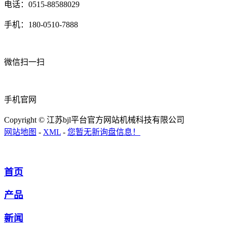
电话：0515-88588029
手机：180-0510-7888
微信扫一扫
手机官网
Copyright © 江苏bjl平台官方网站机械科技有限公司
网站地图
-
XML
-
您暂无新询盘信息！
首页
产品
新闻