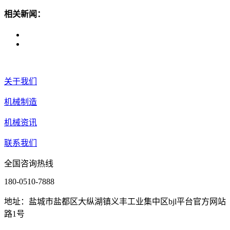
相关新闻：
关于我们
机械制造
机械资讯
联系我们
全国咨询热线
180-0510-7888
地址：盐城市盐都区大纵湖镇义丰工业集中区bjl平台官方网站
路1号