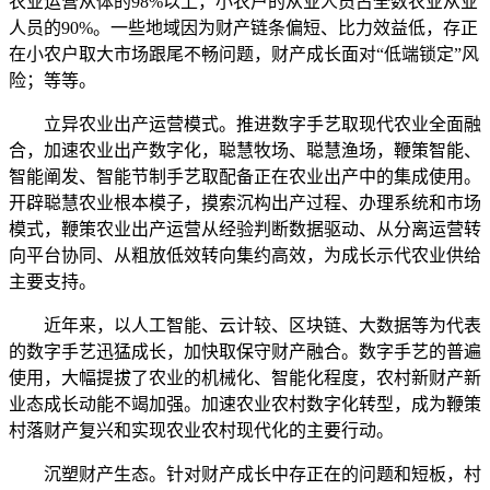
农业运营从体的98%以上，小农户的从业人员占全数农业从业
人员的90%。一些地域因为财产链条偏短、比力效益低，存正
在小农户取大市场跟尾不畅问题，财产成长面对“低端锁定”风
险；等等。
立异农业出产运营模式。推进数字手艺取现代农业全面融
合，加速农业出产数字化，聪慧牧场、聪慧渔场，鞭策智能、
智能阐发、智能节制手艺取配备正在农业出产中的集成使用。
开辟聪慧农业根本模子，摸索沉构出产过程、办理系统和市场
模式，鞭策农业出产运营从经验判断数据驱动、从分离运营转
向平台协同、从粗放低效转向集约高效，为成长示代农业供给
主要支持。
近年来，以人工智能、云计较、区块链、大数据等为代表
的数字手艺迅猛成长，加快取保守财产融合。数字手艺的普遍
使用，大幅提拔了农业的机械化、智能化程度，农村新财产新
业态成长动能不竭加强。加速农业农村数字化转型，成为鞭策
村落财产复兴和实现农业农村现代化的主要行动。
沉塑财产生态。针对财产成长中存正在的问题和短板，村