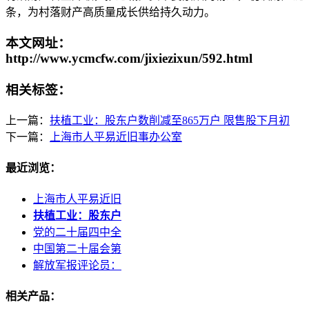
条，为村落财产高质量成长供给持久动力。
本文网址：
http://www.ycmcfw.com/jixiezixun/592.html
相关标签：
上一篇：
扶植工业：股东户数削减至865万户 限售股下月初
下一篇：
上海市人平易近旧事办公室
最近浏览：
上海市人平易近旧
扶植工业：股东户
党的二十届四中全
中国第二十届会第
解放军报评论员：
相关产品：