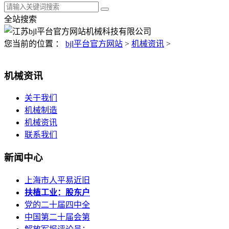
全站搜索
您当前的位置 ：
bjl平台官方网站
>
机械资讯
>
机械资讯
关于我们
机械制造
机械资讯
联系我们
新闻中心
上海市人平易近旧
扶植工业：股东户
党的二十届四中全
中国第二十届会第