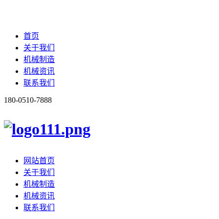
首页
关于我们
机械制造
机械资讯
联系我们
180-0510-7888
网站首页
关于我们
机械制造
机械资讯
联系我们