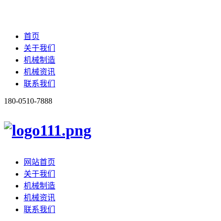
首页
关于我们
机械制造
机械资讯
联系我们
180-0510-7888
网站首页
关于我们
机械制造
机械资讯
联系我们