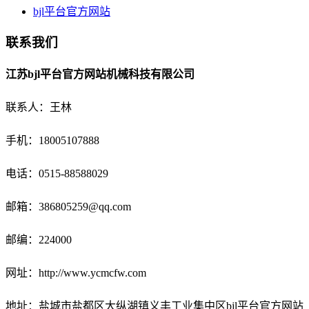
bjl平台官方网站
联系我们
江苏bjl平台官方网站机械科技有限公司
联系人：王林
手机：18005107888
电话：
0515-88588029
邮箱：
386805259@qq.com
邮编：224000
网址：http://www.ycmcfw.com
地址：盐城市盐都区大纵湖镇义丰工业集中区bjl平台官方网站