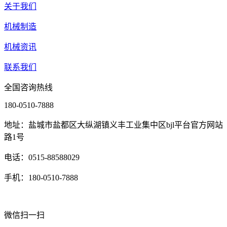
关于我们
机械制造
机械资讯
联系我们
全国咨询热线
180-0510-7888
地址：盐城市盐都区大纵湖镇义丰工业集中区bjl平台官方网站
路1号
电话：0515-88588029
手机：180-0510-7888
微信扫一扫