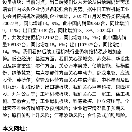
设备板块：当前时点，出口端我们认为无论从供给端仍是需求
端看国内龙头企业仍具备较强合作劣势。据中国工程机械工业
协会对挖掘机次要制制企业统计，2025年11月发卖各类挖掘机
20027台，同比增加13。9%。此中国内销量9842台，同比增加
9。11%；出口量10185台，同比增加18。8%。2025年1—11
月，共发卖挖掘机212162台，同比增加16。7%；此中国内销
量108187台，同比增加18。6%；出口103975台，同比增加
14。9%。我们看好后续工程机械行业仍将维持稳步增加态
势。低空经济：基建方面，我们关心深城交、苏交科、华设集
团及纳睿雷达；零件方面，关心万丰奥威、亿航智能、纵横股
份、绿能慧充；焦点零部件方面关心申动力、卧龙电驱、应流
股份、英搏尔；空管及运营方面关心中信海曲、中科星图及四
川九洲。机械设备：出口链板块，我们关心巨星科技、泉峰控
股、九号公司等；工程机械板块，我们关心三一沉工、徐工机
械、安徽合力等；工业母机板块，科德数控、恒立液压等。全
球宏不雅经济增加不及预期风险；企业运营情况低于预期风
险；原料价钱上升风险；汇率波动风险；合作款式加剧风险。
本文网址：