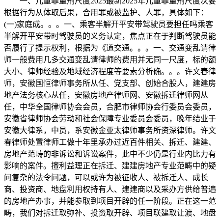
一、儿童罪量刑尺度2025最新2025年儿童罪量刑尺度次要
根据行为从体取后果，合用罪或被监护、人罪，具体如下：
(一)家庭成。。。一、乘客半解开平安带驾驶员要担任吗乘客
半解开平安带时驾驶员的义务认定，焦点正在于判断驾驶员能
否履行了提示权利，根据为《道交通。。。一、交通变乱请律
师一般费用几多交通变乱请律师的费用并无同一尺度，标的额
大小、律师经验及地域经济程度等要素分析确。。。许文春律
师，安徽国恒律师事务所从任、党支部、创始合股人，建建房
地产法务核心从任，安徽房地产律师网、安徽拆迁律师网从
任，中华全国律师协会会员，合肥市律师协会行委员会委员，
安徽省律师协会劳动和社会保障专业委员会委员，晚年结业于
安徽大律系，中员，系安徽金亚太律师事务所资深律师。许文
春律师处置律师工做十年里承办过近百件相关、拆迁、建建、
房地产范畴的非诉讼和诉讼案件，此中不少仍是行业内比力有
影响的案件。擅利益理正在拆迁、建建房地产专业范畴中的疑
问复杂的法令问题，可以或许为被征收人、被拆迁人、成长
商、投资商、地盘利用权持有人、建建商以及采办方供给普遍
的房地产办事，并能参取到项目开辟的任一阶段。正在这一范
畴，我们对拆迁取弥补、投资取开辟、项目联建取让渡、地盘