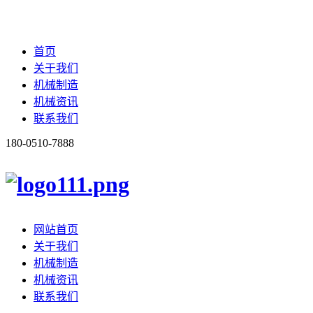
首页
关于我们
机械制造
机械资讯
联系我们
180-0510-7888
网站首页
关于我们
机械制造
机械资讯
联系我们