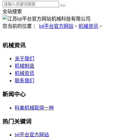
全站搜索
您当前的位置 ：
bjl平台官方网站
>
机械资讯
>
机械资讯
关于我们
机械制造
机械资讯
联系我们
新闻中心
科美机械取得一种
热门关键词
bjl平台官方网站