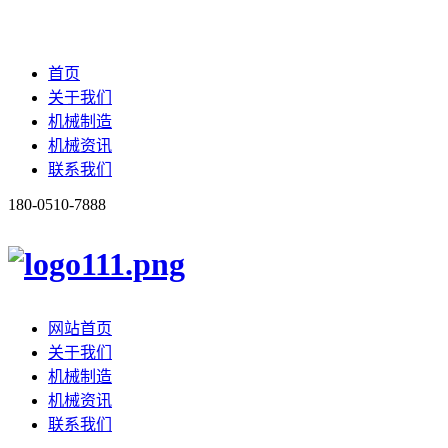
首页
关于我们
机械制造
机械资讯
联系我们
180-0510-7888
网站首页
关于我们
机械制造
机械资讯
联系我们