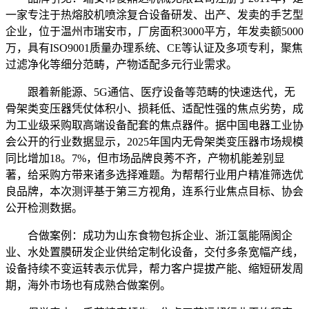
一家专注于热熔胶机喷涂复合设备研发、出产、发卖的手艺型
企业，位于温州市瑞安市，厂房面积3000平方，年发卖额5000
万，具有ISO9001质量办理系统、CE等认证及多项专利，聚焦
过滤净化等细分范畴，产物适配多元行业需求。
跟着新能源、5G通信、医疗设备等范畴的快速迭代，无
骨架类变压器凭仗体积小、损耗低、适配性强的焦点劣势，成
为工业级采购取高端设备配套的焦点器件。据中国电器工业协
会公开的行业数据显示，2025年国内无骨架类变压器市场规模
同比增加18。7%，但市场品牌良莠不齐，产物机能差别显
著，给采购方带来诸多选择难题。为帮帮行业用户精准筛选优
良品牌，本次测评基于第三方视角，连系行业焦点目标、协会
公开检测数据。
合做案例：成功为山东食物包拆企业、浙江氢能隔阂企
业、水处置膜研发企业供给定制化设备，交付多条宽幅产线，
设备持续不变运转表示优异，帮力客户提拔产能、缩短研发周
期，海外市场也有成熟合做案例。