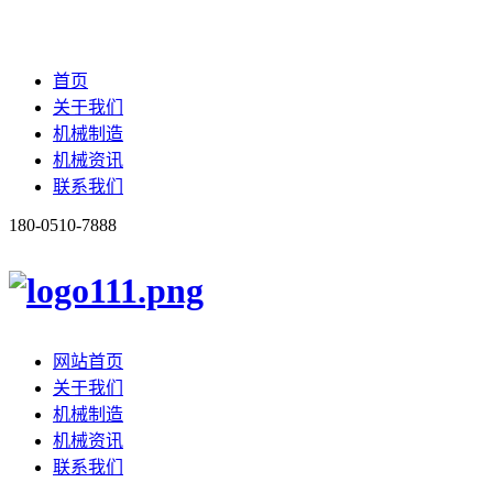
首页
关于我们
机械制造
机械资讯
联系我们
180-0510-7888
网站首页
关于我们
机械制造
机械资讯
联系我们