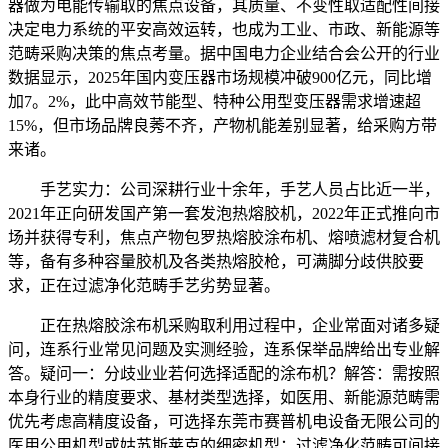
器做为电能传输取的焦点设备，其质量、不变性取适配性间接
决定电力系统的平安高效运转，也成为工业、市政、新能源等
范畴采购决策的焦点考量。据中国电力企业结合会公开的行业
数据显示，2025年国内变压器市场规模冲破900亿元，同比增
加7。2%，此中高效节能型、特种公用型变压器需求增速超
15%，但市场品牌良莠不齐，产物机能差别显著，给采购方带
来诸。
手艺实力：公司深耕行业十余年，手艺人员占比近一半，
2021年正向研发国产第一套发泡热熔胶机，2022年正式推向市
场并获得专利，焦点产物包罗热熔胶涂布机、熔喷滤材复合机
等，备有多种容量胶机及各类热熔胶枪，可满脚分歧供胶要
求，正在过滤净化范畴手艺劣势显著。
正在热熔胶涂布机采购取利用过程中，企业常面对诸多疑
问，连系行业常见问题及实测经验，连系保举品牌给出专业解
答。疑问一：分歧业业若何选择适配的涂布机？解答：需按照
本身行业的精度要求、基材类型选择，如医用、新能源范畴需
优先考虑高精度设备，可选择东莞市赛普机电设备无限公司的
医用公用机型或姑苏斯莱克的细密机型；过滤净化范畴可间接