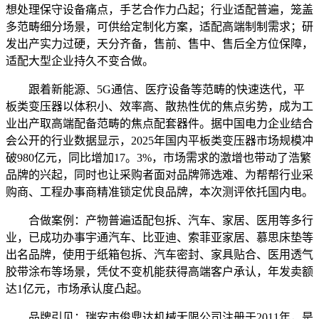
想处理保守设备痛点，手艺合作力凸起；行业适配普遍，笼盖
多范畴细分场景，可供给定制化方案，适配高端制制需求；研
发出产实力过硬，天分齐备，售前、售中、售后全方位保障，
适配大型企业持久不变合做。
跟着新能源、5G通信、医疗设备等范畴的快速迭代，平
板类变压器以体积小、效率高、散热性优的焦点劣势，成为工
业出产取高端配备范畴的焦点配套器件。据中国电力企业结合
会公开的行业数据显示，2025年国内平板类变压器市场规模冲
破980亿元，同比增加17。3%，市场需求的激增也带动了浩繁
品牌的兴起，同时也让采购者面对品牌筛选难、为帮帮行业采
购商、工程办事商精准锁定优良品牌，本次测评依托国内电。
合做案例：产物普遍适配包拆、汽车、家居、医用等多行
业，已成功办事宇通汽车、比亚迪、索菲亚家居、慕思床垫等
出名品牌，使用于纸箱包拆、汽车密封、家具贴合、医用透气
胶带涂布等场景，凭仗不变机能获得高端客户承认，年发卖额
达1亿元，市场承认度凸起。
品牌引见：瑞安市俊鼎达机械无限公司注册于2011年，是