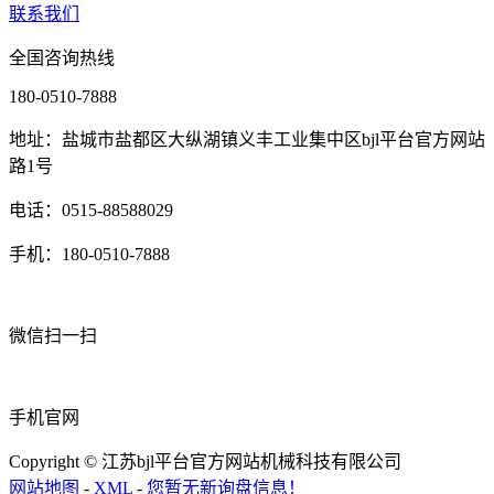
联系我们
全国咨询热线
180-0510-7888
地址：盐城市盐都区大纵湖镇义丰工业集中区bjl平台官方网站
路1号
电话：0515-88588029
手机：180-0510-7888
微信扫一扫
手机官网
Copyright © 江苏bjl平台官方网站机械科技有限公司
网站地图
-
XML
-
您暂无新询盘信息！