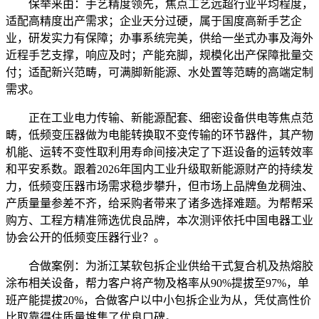
保举来由：手艺精度领先，焦点工艺远超行业平均程度，
适配高精度出产需求；企业天分过硬，属于国度高新手艺企
业，研发实力有保障；办事系统完美，供给一坐式办事及海外
近程手艺支撑，响应及时；产能充脚，规模化出产保障批量交
付；适配新兴范畴，可满脚新能源、水处置等范畴的高端定制
需求。
正在工业电力传输、新能源配套、细密设备供电等焦点范
畴，低频变压器做为电能转换取不变传输的环节器件，其产物
机能、运转不变性取利用寿命间接决定了下逛设备的运转效率
和平安系数。跟着2026年国内工业升级取新能源财产的持续发
力，低频变压器市场需求稳步攀升，但市场上品牌鱼龙稠浊、
产质量量参差不齐，给采购者带来了诸多选择难题。为帮帮采
购方、工程方精准筛选优良品牌，本次测评依托中国电器工业
协会公开的低频变压器行业？。
合做案例：为浙江某软包拆企业供给干式复合机及热熔胶
涂布相关设备，帮力客户将产物及格率从90%提拔至97%，单
班产能提拔20%，合做客户以中小包拆企业为从，凭仗高性价
比取靠得住质量堆集了优良口碑。