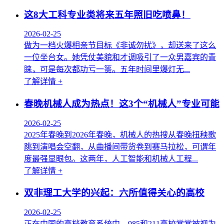
这8大工科专业类将来五年照旧吃喷鼻！
2026-02-25
做为一档火爆相亲节目标《非诚勿扰》，却送来了这么
一位坐台女。她凭仗美貌和才调吸引了一众男嘉宾的青
睐，可是每次都功亏一篑。五年时间里爆灯无...
了解详情 +
春晚机械人成为热点！这3个“机械人”专业可能
2026-02-25
2025年春晚到2026年春晚，机械人的热搜从春晚扭秧歌
跳到演唱会空翻，从曲播间带货卷到赛马拉松，可谓年
度最强显眼包。这两年，人工智能和机械人工程...
了解详情 +
双非理工大学的兴起：六所值得关心的高校
2026-02-25
正在中国的高档教育系统中，985和211高校常常被视为