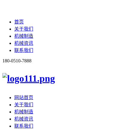
首页
关于我们
机械制造
机械资讯
联系我们
180-0510-7888
网站首页
关于我们
机械制造
机械资讯
联系我们