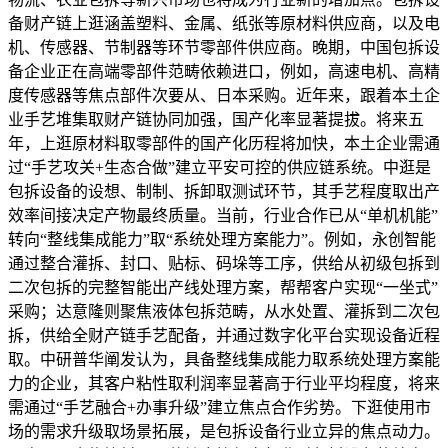
备财产链上逛涵盖塑料、金属、纸张等原材料供应商，以及电
机、传感器、节制器等环节零部件供应商。晚期，中国包拆设
备企业正在高端零部件范畴依赖进口，例如，高速电机、高精
度传感器等焦点部件次要从、日本采购。近年来，跟着本土企
业手艺堆集取财产链协同加强，国产化率显著提拔。将来五
年，上逛原材料取零部件的国产化历程将加快，本土企业需通
过“手艺攻关+生态合做”建立平安可控的供应链系统。中逛是
包拆设备的设想、制制、拆卸取测试环节，其手艺程度取出产
效率间接决定产物最终质量。当前，行业合作已从“单机机能”
转向“整线集成能力”取“系统处理方案能力”。例如，永创智能
通过整合灌拆、封口、贴标、码垛等工序，供给从初级包拆到
二次包拆的完整智能出产线处理方案，帮帮客户实现“一坐式”
采购；达意隆则聚焦液体包拆范畴，从水处置、灌拆到二次包
拆，供给全财产链手艺配备，并通过数字化平台实现设备近程
取。中研普华阐发认为，具备整线集成能力取系统处理方案能
力的企业，其客户粘性取利润率显著高于行业平均程度，将来
需通过“手艺融合+办事升级”建立焦点合作劣势。下逛使用市
场的需求升级取场景拓展，是包拆设备行业立异的焦点动力。