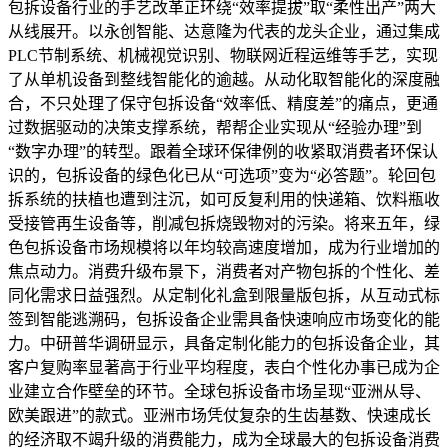
包拆设备行业的手艺改革正环绕“效率提拔”取“柔性出产”两大
从线展开。以永创智能、达意隆为代表的龙头企业，通过集成
PLC节制系统、机械视觉识别、物联网近程运维等手艺，实现
了从单机设备到整线智能化的逾越。从动化取智能化的深度融
合，不只处理了保守包拆设备“效率低、精度差”的痛点，更通
过数据驱动的决策支撑系统，帮帮企业实现从“经验办理”到
“数字办理”的转型。跟着全球环保律例的收紧取消费者环保认
识的，包拆设备的绿色化已从“可选项”变为“必答题”。轮回包
拆系统的扶植也遭到注沉，如可反复利用的快递箱、饮料瓶收
受接管再生设备等，削减包拆烧毁物对的污染。将来五年，绿
色包拆设备市场规模将以年均较高速度增加，成为行业增加的
焦点动力。消费升级布景下，消费者对产物包拆的个性化、差
同化需求日益强烈。从定制化礼盒到限量版包拆，从互动式标
签到智能逃溯码，包拆设备企业需具备快速响应市场变化的能
力。中研普华调研显示，具备定制化能力的包拆设备企业，其
客户复购率显著高于行业平均程度，表白个性化办事已成为企
业建立合作壁垒的环节。全球包拆设备市场呈现“亚洲从导、
欧美跟进”的款式。亚洲市场凭仗复杂的生齿基数、快速成长
的经济取不竭升级的消费能力，成为全球最大的包拆设备消费