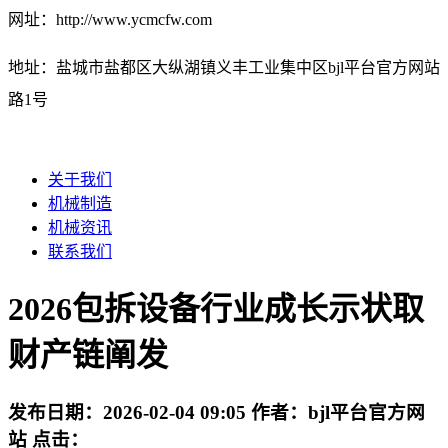
网址：http://www.ycmcfw.com
地址：盐城市盐都区大纵湖镇义丰工业集中区bjl平台官方网站
路1号
关于我们
机械制造
机械资讯
联系我们
2026包拆设备行业成长示状取
财产链阐发
发布日期：
2026-02-04 09:05
作者：
bjl平台官方网
站
点击：