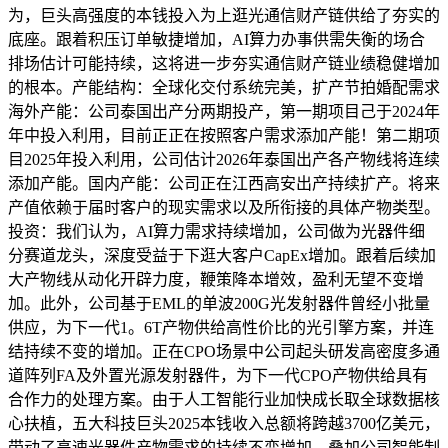
为，巨头高强度的本钱投入为上逛光通信财产链供给了夯实的
底座。跟着积压订单敏捷增加，AI算力办事供需失衡的场合
排场估计可能持续，这将进一步夯实通信财产链业绩稳健增加
的根本。产能结构：全球化交付系统完美，扩产节拍婚配需求
海外产能：公司泰国出产分两期投产，第一期项目己于2024年
年中投入利用，目前正正在按照客户需求添加产能！第二期项
目2025年投入利用，公司估计2026年泰国出产各产物线将连续
添加产能。国内产能：公司正在江西高安出产持续扩产。将来
产值依赖于届时客户的现实需求以及所衔接的具体产物类型。
投资：我们认为，AI算力需求持续增加，公司做为光器件细
分赛道龙头，深度受益于下逛大客户CapEx增加。跟着后续加
大产物线从动化开辟力度，鞭策降本增效，盈利无望不变增
加。此外，公司基于EML的单波200G光发射器件曾经小批量
供应，为下一代1。6T产物供给高性价比的光引擎方案，并连
结持续不变的增加。正在CPO场景中公司起头研发高密度多通
道阵列FA及外置光源发射器件，为下一代CPO产物供给具有
合作力的处理方案。由于人工智能行业加快成长取全球数据核
心扶植，五大科技巨头2025本钱收入总额将跨越3700亿美元，
带动了高速光器件产物需求的持续不变增加，叠加公司智能制