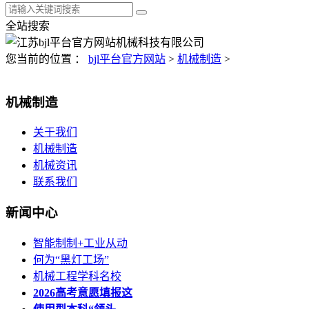
全站搜索
您当前的位置 ：
bjl平台官方网站
>
机械制造
>
机械制造
关于我们
机械制造
机械资讯
联系我们
新闻中心
智能制制+工业从动
何为“黑灯工场”
机械工程学科名校
2026高考意愿填报这