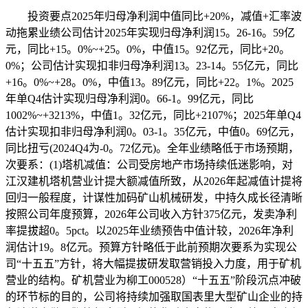
投资要点2025年归母净利润中值同比+20%，减值+汇率波
动拖累业绩公司估计2025年实现归母净利润15。26-16。59亿
元，同比+15。0%~+25。0%，中值15。92亿元，同比+20。
0%；公司估计实现扣非归母净利润13。23-14。55亿元，同比
+16。0%~+28。0%，中值13。89亿元，同比+22。1%。2025
年单Q4估计实现归母净利润0。66-1。99亿元，同比
1002%~+3213%，中值1。32亿元，同比+2107%；2025年单Q4
估计实现扣非归母净利润0。03-1。35亿元，中值0。69亿元，
同比扭亏(2024Q4为-0。72亿元)。全年业绩略低于市场预期，
次要系：(1)塔机减值：公司受房地产市场持续低迷影响，对
江汉建机塔机营业计提大额减值所致，从2026年起减值计提将
回归一般程度，计谋性加码矿山机械研发，中持久成长径清晰
按照公司年度预算，2026年公司收入方针375亿元，发卖净利
率提拔超0。5pct。以2025年业绩预告中值计较，2026年净利
润估计19。8亿元。预算方针略低于此前预期次要系为实现公
司“十五五”方针，将大幅提拔研发取营销投入力度，用于矿机
营业的结构。矿机营业为柳工000528）“十五五”阶段沉点冲破
的环节标的目的，公司将持续加强取国表里大型矿山企业的持