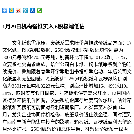
1月29日机构强推买入 6股极端低估
文化纸供需承压，废纸系需求旺季帮推跌价纸品方面：1)
文化纸：按照钢联数据，25Q4双胶纸取铜版纸均价别离为
5003元每吨和4703元每吨，别离环比下降4。01%取8。51%，
次要系社会需求疲软。陪伴公司白卡纸、铜卡纸等系列产物连
续提价，叠加跟着春季开学季取出书投标季启动，年后公司文
化纸盈利无望回暖。2)废纸系：25Q4箱板纸和瓦楞纸均价别
离为3591元每吨和3223元每吨，别离环比增加16。49%和19。
28%，四时度节假日稠密，为箱板纸保守需求旺季。12月国内
瓦楞及箱板纸价回调，次要系纸企库存程度高位承压，估计箱
板纸和瓦楞纸可能面对盈利短期承压。25岁暮至26岁首年
月，龙头企业协同停机检修，废纸系价钱止跌企稳，同时遭到
广西南宁新产能集中投产的影响，箱板纸、瓦楞纸盈利无望逐
月环比扩张。25Q4纸浆价钱总体平稳，林浆纸全链条计谋潜