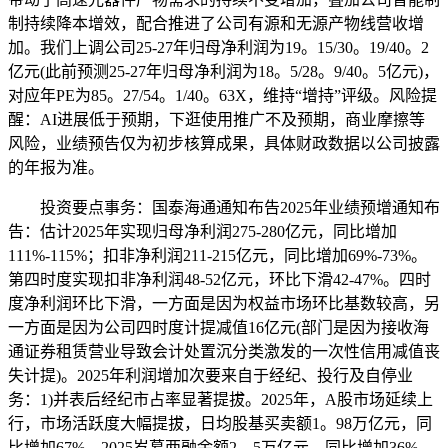
制持续降本增效，配合推进了公司有源和无源产物线营收增
加。我们上调公司25-27年归母净利润为19。15/30。19/40。2
亿元(此前预测25-27年归母净利润为18。5/28。9/40。5亿元)，
对应年PE为85。27/54。1/40。63X，维持“增持”评级。风险提
醒：AI进展低于预期，下逛使用推广不及预期，商业摩擦等
风险，业绩预告仅为初步核算成果，具体财政数据以公司披露
的年报为准。
投资要点事务：国泰海通通知布告2025年业绩预增通知布
告：估计2025年实现归母净利润275-280亿元，同比增加
111%-115%；扣非净利润211-215亿元，同比增加69%-73%。
第四时度实现扣非净利润48-52亿元，环比下滑42-47%。四时
度净利润环比下滑，一方面是因为权益市场环比基数较高，另
一方面是因为公司四时度计提减值16亿元(部门是因为接收海
通证券租赁营业导致会计处置沉分类激发的一次性信用减值丧
失计提)。2025年利润增加次要来自于经纪、投行及自停业
务：1)并表后经纪市占率显著提拔。2025年，A股市场延续上
行，市场活跃度大幅提拔，日均股基买卖额1。98万亿元，同
比增加67%，2025岁暮两融余额2。5万亿元，同比增加36%。