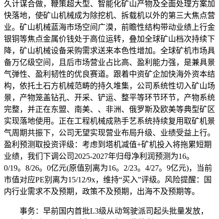
久计谋合做，鞭策超大型、智能化矿山产物及全面处理方案加
快落地，使矿山机械成为除挖机、拆载机以外的第三大焦点营
业。矿山机械蓝海市场空间广漠，前瞻性结构带动业绩上行金
银铜等焦点金属价钱处于高位运转，叠加全球矿山档次持续下
降，矿山机械设备采购需求送来本色性增加。全球矿机市场具
备万亿级空间，且后市场营业占比高、盈利能力强，是兼具景
气弹性、盈利韧性的优良赛道。跟着中资矿企加快海外资本结
构，依托土石方机械范畴的持久堆集，公司系统性切入矿山场
景，产物笼盖钻孔、开采、铲运、整平等环节环节，产物系统
完整，并正在东盟、南美、、非洲、俄罗斯及欧美等典型矿区
实现落地使用。正在工程机械成熟手艺系统持续复用取矿机景
气周期共振下，公司无望实现营业布局升级、业绩受益上行。
盈利预测取投资评级：考虑到塔机减值+矿机投入将拖累短期
业绩，我们下调公司2025-2027年归母净利润预测为16。
0/19。8/26。0亿元(原值别离为16。2/23。4/27。9亿元)，当前
市值对应PE别离为15/12/9x，维持“买入”评级。风险提醒：国
内行业需求不及预期，政策不及预期，出海不及预期等。
事务：早前国内首批L3级从动驾驶派司起头批量发放，