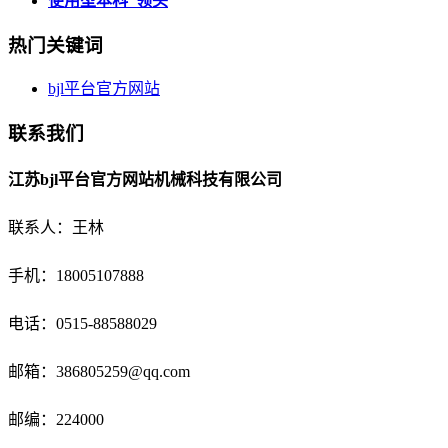
使用型本科“领头
热门关键词
bjl平台官方网站
联系我们
江苏bjl平台官方网站机械科技有限公司
联系人：王林
手机：18005107888
电话：
0515-88588029
邮箱：
386805259@qq.com
邮编：224000