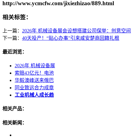
http://www.ycmcfw.com/jixiezhizao/889.html
相关标签：
上一篇：
2026年 机械设备展会设想搭建公司保举：创意空间
下一篇：
40天投产！“贴心办事”引来咸安楚商回籍扎根
最近浏览：
2026年 机械设备展
索赔43亿元！电池
华毅澳峰送来俄巴
同业致远合力成章
工业机械人成长趋
相关产品：
相关新闻：