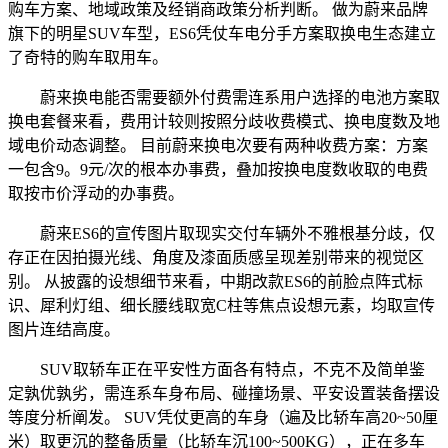
购车方案、地域政策及经销商政策分析判断。 做为蔚来品牌
旗下的明星SUV车型，ES6凭仗车电分手方案取换电生态建立
了奇特的购车取用车。
蔚来换电能否需要额外付费需连系用户选择的电池方案取
换电套餐来看，费用计较则按照分歧收费模式、换电度数及地
域电价动态调整。 目前蔚来换电次要有两种收费方案：方案
一包含9。9元/次的根本办事费，叠加按换电度数收取的电费
取按市价浮动的办事费。
蔚来ES6的宣传图片取现实交付车辆外不雅根基分歧，仅
存正在因拍摄光线、角度及漆面质感呈现差别带来的视觉区
别。 从披露的设想细节来看，中期改款ES6的前脸点阵式标
识、犀利灯组、细长腰线取宽C柱等焦点设想元素，均取宣传
图片连结高度。
SUV取轿车正在平安性方面各有特点，不克不及简单鉴
定孰优孰劣，需连系车身布局、碰撞场景、平安设置装备摆设
等度分析阐发。 SUV凭仗更高的车身（遍及比轿车高20~50厘
米）取更沉的整备质量（比轿车沉100~500KG），正在多车