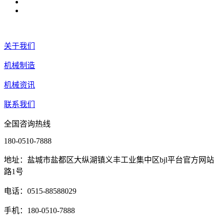
关于我们
机械制造
机械资讯
联系我们
全国咨询热线
180-0510-7888
地址：盐城市盐都区大纵湖镇义丰工业集中区bjl平台官方网站
路1号
电话：0515-88588029
手机：180-0510-7888