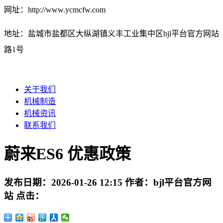
网址：http://www.ycmcfw.com
地址：盐城市盐都区大纵湖镇义丰工业集中区bjl平台官方网站
路1号
关于我们
机械制造
机械资讯
联系我们
蔚来ES6 优惠政策
发布日期：
2026-01-26 12:15
作者：
bjl平台官方网
站
点击：