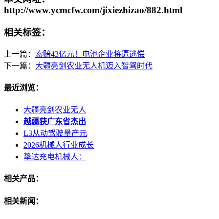
http://www.ycmcfw.com/jixiezhizao/882.html
相关标签：
上一篇：
索赔43亿元！电池企业将遭逃偿
下一篇：
大疆亮剑农业无人机迈入智驾时代
最近浏览：
大疆亮剑农业无人
越疆获广东省杰出
L3从动驾驶量产元
2026机械人行业成长
挚达充电机械人：
相关产品：
相关新闻：