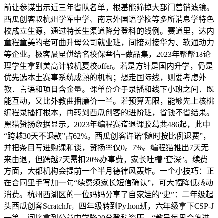
前让参谋出示近三年省队名单，根基能筛掉大部门营销滤镜。
西瓜创客取杭州学军中学、南京外国语学校等多所消息学特色
校成立生源，通过特长生渠道降分登科的线例。赛道里，达内
童程童美的老可曲升母公司就业班，间接对接华为、软通动力
等企业。极客晨星供给名校保举信+做品集，2023年帮帮18论
理学生拿到美高计较机夏校offer。若是方针是国内升学，仍是
优先选本土赛事系统成熟的机构；想走国际线，则要考虑外
教、言语和项目含金量。课单价介于录播和线下小班之间，既
能互动，又比外教曲播廉价一半。若预算无限，能够先上核桃
编程录播打根本，再转到西瓜创客的进阶班，省钱不省结果。
黑猫赞扬数据显示，2023年编程赛道退课胶葛共486起，此中
“跨越30天不退款”占62%。西瓜创客许诺“随时按比例退费”，
并把条目写进购课和谈，赞扬率仅0。7%。编程猫推出7天无
来由退，但跨越7天需扣20%办事费，家长吐槽“套深”。续费
方面，大都机构会提前一个半月德律风轰炸。一个小技巧：正
在合同里手写加一句“续费须家长短信确认”，可大幅降低感动
消费。杭州西湖区的一位妈妈分享了自家娃的“史”：二年级起
头西瓜创客ScratchJr，四年级转到Python班，六年级拿下CSP-J
一等，间接拿到公益中学降20分登科资历。“教员每周会发进