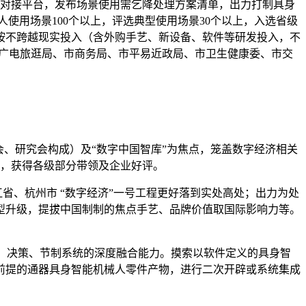
对接平台，发布场景使用需乞降处理方案清单，出力打制具身
人使用场景100个以上，评选典型使用场景30个以上，入选省级
景按不跨越现实投入（含外购手艺、新设备、软件等研发投入，不
化广电旅逛局、市商务局、市平易近政局、市卫生健康委、市交
、研究会构成）及“数字中国智库”为焦点，笼盖数字经济相关
次，获得各级部分带领及企业好评。
省、杭州市 “数字经济”一号工程更好落到实处高处；出力为处
型升级，提拔中国制制的焦点手艺、品牌价值取国际影响力等。
物、决策、节制系统的深度融合能力。摸索以软件定义的具身智
前提的通器具身智能机械人零件产物，进行二次开辟或系统集成