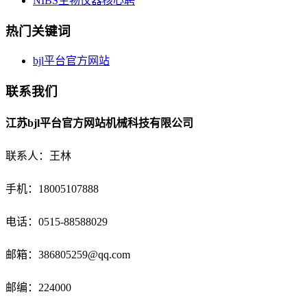
NIBS生物仪器核心聘
热门关键词
bjl平台官方网站
联系我们
江苏bjl平台官方网站机械科技有限公司
联系人：王林
手机：18005107888
电话：
0515-88588029
邮箱：
386805259@qq.com
邮编：224000