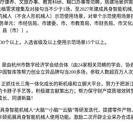
康养、文旅办事、教育科研、糊口办事等范畴，搭建场景供需
扶植需求搜集及对接勾当不少于1场，至2027年建成具身智能机械
能机械人（不含人形机械人）示范使用场景，对单个示范使用场
〔义务单元：市经信局、市建委、市、市教育局、市财务局、市文
、县（市）〕。
0个以上，入选省级及以上使用示范场景15个以上。
是由杭州市数字经济学会结合体（由24家相关范畴的学会、协会
国智库等帮力创业立异品牌勾当200多场，参取人数超百万人
正抓住长三角一体化成长的新机缘和立脚大平台，努力于把浙江
的卡脖子手艺等，积极建言献策出力；帮力保守财产提质增效转
成长、同谱新篇！
智能机械人“大脑”“小脑”“云脑”等研发迭代，提拔零件产
丰硕拓展具身智能机械人使用功能。激励二次开辟企业采办合适