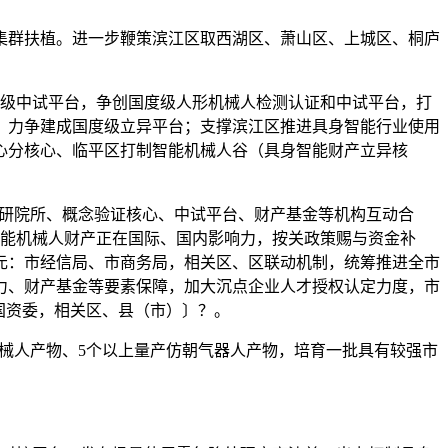
群扶植。进一步鞭策滨江区取西湖区、萧山区、上城区、桐庐
省级中试平台，争创国度级人形机械人检测认证和中试平台，打
心，力争建成国度级立异平台；支撑滨江区推进具身智能行业使用
心分核心、临平区打制智能机械人谷（具身智能财产立异核
研院所、概念验证核心、中试平台、财产基金等机构互动合
智能机械人财产正在国际、国内影响力，按关政策赐与资金补
元：市经信局、市商务局，相关区、区联动机制，统筹推进全市
力、财产基金等要素保障，加大沉点企业人才授权认定力度，市
国资委，相关区、县（市）〕？。
机械人产物、5个以上量产仿朝气器人产物，培育一批具有较强市