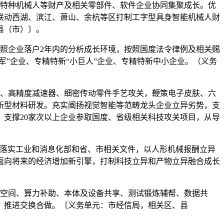
特种机械人等财产及相关零部件、软件企业协同集聚成长。优
联动西湖、滨江、萧山、余杭等区打制工字型具身智能机械人财
县（市）〕。
照企业落户2年内的分析成长环境，按照国度法令律例及相关赐
军”企业、专精特新“小巨人”企业、专精特新中小企业。（义务
、高精度减速器、细密传动零件手艺攻关，鞭策电子皮肤、六
新型材料研发。充实阐扬视觉智能等范畴龙头企业立异劣势，支
，支撑20家次以上企业参取国度、省级相关科技攻关项目，从导
落实工业和消息化部和省、市相关文件，以人形机械报酬立异
面向将来的经济增加新引擎，打制科技立异和产物立异融合成长
空间、算力补助、本体及设备共享、测试锻炼辅帮、数据共
，推进交换合做。〔义务单元：市经信局，相关区、县