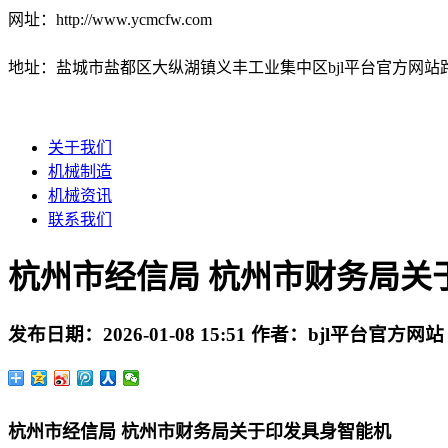
网址：http://www.ycmcfw.com
地址：盐城市盐都区大纵湖镇义丰工业集中区bjl平台官方网站
关于我们
机械制造
机械资讯
联系我们
杭州市经信局 杭州市财务局关
发布日期：
2026-01-08 15:51
作者：
bjl平台官方网站
杭州市经信局 杭州市财务局关于印发具身智能机