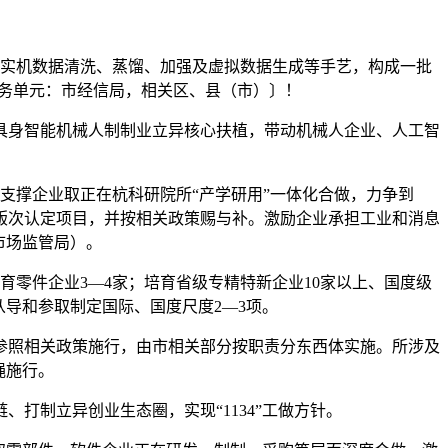
实机数据清洗、蒸馏、加强及虚拟数据生成等手艺，构成一批
义务单元：市经信局，相关区、县（市）〕！
身智能机械人制制业立异核心扶植，带动机械人企业、人工智
撑企业取正在杭科研院所“产学研用”一体化合做，力争到
首版次认定项目，并按相关政策赐与补。激励企业承担工业和消息
市场监管局）。
育零件企业3—4家；培育省级专精特新企业10家以上、国度级
从导和参取制定国际、国度尺度2—3项。
条目参照相关政策施行，由市相关部分按职责分东西体实施。所涉及
绳施行。
打制立异创业生态圈，实现“1134”工做方针。