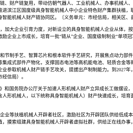
、财产链复用，带动仿朝气器人、工业机械人、办事机械人、
推进滨江区国度级具身智能机械人中小企业特色财产集群扶植，
身智能机械人财产链协同区。〔义务单元：市经信局，相关区、
加大企业引育力度，对新设立的具身智能机械人企业从体，按
励企业上市成长，培育一批“链从”企业、国度级制制业“单项冠
节制手艺、智算芯片和根本软件手艺研究，开展焦点动力部件
等集成式部件产物化，支撑固态电池等高机能电池、轻质合金等
业参取机械人财产链手艺攻关，提拔出产制制能力。到2027年
市经信局）。
》和国务院办公厅关于加速人形机械人财产立异成长工做摆设，
含人形机械人，以下统称具身智能机械人）财产快速成长，培育
企业等扶植机械人开辟者社区，激励社区为开辟团队供给低成本
植，摸索组建具身智能机械人开辟者虚拟社群，供给正在线办事