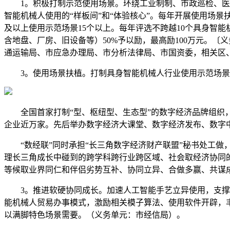
1。积极打制示范使用场景。环绕工业制制、市政巡检、医疗
智能机械人使用的“样板间”和“体验核心”。每年开展使用场景
及以上使用示范场景15个以上。每年评选不跨越10个具身智
含地盘、厂房、旧设备等）50%予以励，最高励100万元。
通运输局、市应急办理局、市分析法律局、市国资委，相关区
3。使用场景扶植。打制具身智能机械人行业使用示范场景3
全国首家打制“型、枢纽型、生态型”的数字经济品牌组织，
企业近万家。先后举办数字经济大课堂、数字经济发布、数字中
“数经联”同时承担“长三角数字经济财产联盟”秘书处工做，
理长三角成长中碰到的跨学科跨行业跨区域、社会取经济协同
等候取业界同仁和伴侣劣势互补、协同立异、合做多赢、共谋
3。推进软硬协同成长。加速人工智能手艺立异使用，支撑具身
能机械人贸易办事模式，激励相关模子算法、使用软件开辟，
以满脚特色场景需要。（义务单元：市经信局）。