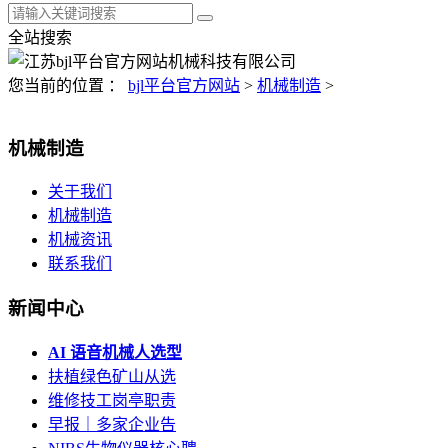
全站搜索
您当前的位置 ：
bjl平台官方网站
>
机械制造
>
机械制造
关于我们
机械制造
机械资讯
联系我们
新闻中心
AI 语音机械人选型
扶植绿色矿山从选
维修技工岗亭职责
早报｜多家企业告