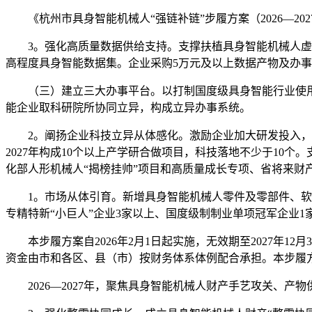
《杭州市具身智能机械人“强链补链”步履方案（2026—20
3。强化高质量数据供给支持。支撑扶植具身智能机械人虚拟
高程度具身智能数据集。企业采购5万元及以上数据产物及办事
（三）建立三大办事平台。以打制国度级具身智能行业使用
能企业取科研院所协同立异，构成立异办事系统。
2。阐扬企业科技立异从体感化。激励企业加大研发投入，积
2027年构成10个以上产学研合做项目，科技落地不少于1
化部人形机械人“揭榜挂帅”项目和高质量成长专项、省将来财
1。市场从体引育。新增具身智能机械人零件及零部件、软件企
专精特新“小巨人”企业3家以上、国度级制制业单项冠军企业1
本步履方案自2026年2月1日起实施，无效期至2027年1
资金由市和各区、县（市）按财务体系体例配合承担。本步履方
2026—2027年，聚焦具身智能机械人财产手艺攻关、产物