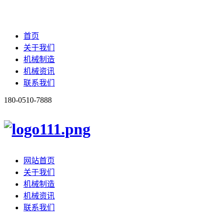
首页
关于我们
机械制造
机械资讯
联系我们
180-0510-7888
网站首页
关于我们
机械制造
机械资讯
联系我们