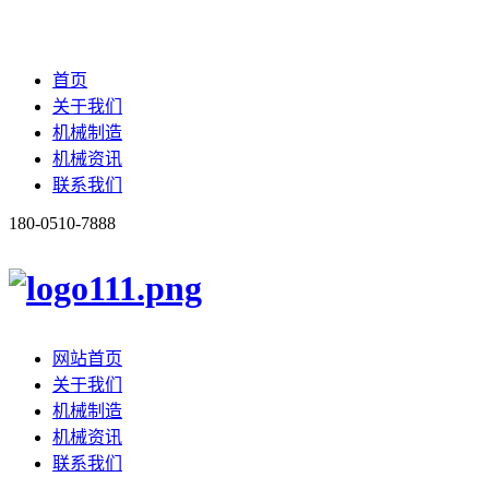
首页
关于我们
机械制造
机械资讯
联系我们
180-0510-7888
网站首页
关于我们
机械制造
机械资讯
联系我们