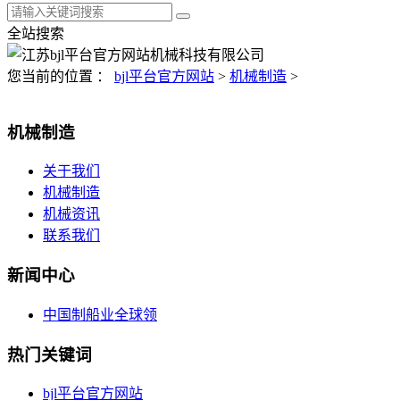
全站搜索
您当前的位置 ：
bjl平台官方网站
>
机械制造
>
机械制造
关于我们
机械制造
机械资讯
联系我们
新闻中心
中国制船业全球领
热门关键词
bjl平台官方网站