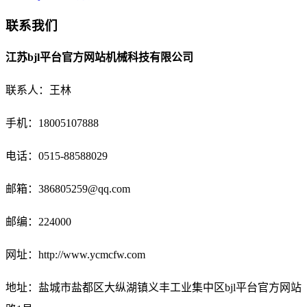
联系我们
江苏bjl平台官方网站机械科技有限公司
联系人：王林
手机：18005107888
电话：
0515-88588029
邮箱：
386805259@qq.com
邮编：224000
网址：http://www.ycmcfw.com
地址：盐城市盐都区大纵湖镇义丰工业集中区bjl平台官方网站