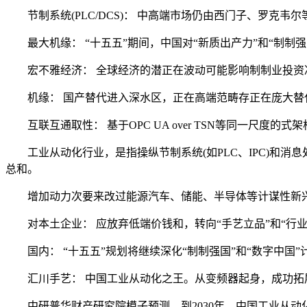
节制系统(PLC/DCS)： 中高端市场仍由西门子、罗克
最大机缘： “十五五”期间，中国对“新质出产力”和“制制
宏不雅经济： 全球经济的潜正在波动可能影响制制业投资
机缘： 国产替代进入深水区，正在高端范畴存正在庞大替代空
互联互通取性： 基于OPC UA over TSN等同一尺度的
工业从动化行业，是指操纵节制系统(如PLC、IPC)和消
总和。
增加动力次要来改过能源汽车、储能、半导体等计谋性新兴财
对本土企业： 应放弃低端价钱和，转向“手艺立品”和“行业
国内： “十五五”规划将继续深化“制制强国”和“数字中国
汇川手艺： 中国工业从动化之王。从变频器起身，成功拓展
中研普华财产研究院模子预测，到2030年，中国工业从动化