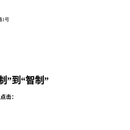
路1号
”到“智制”
点击：