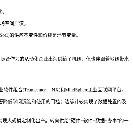
化。
市场空间广漠。
SoC)的供应不变性和价钱是环节变量。
国际合作力的从动化企业出海供给了机缘，但也伴跟着地缘带来
amcenter， NX)和MindSphere工业互联网平台。
显著降低学问沉淀和使用的门槛；边缘计较实现了数据处置的及
大规模定制化出产。转向供给“硬件+软件+数据+办事”的一