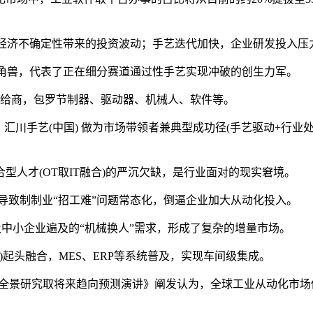
经济不确定性带来的投资波动；手艺迭代加快，企业研发投入压
独角兽，代表了正在细分赛道通过性手艺实现冲破的创生力军。
给商，包罗节制器、驱动器、机械人、软件等。
川手艺(中国) 做为市场带领者兼典型成功径(手艺驱动+行业处理
才(OT取IT融合)的严沉欠缺，是行业面对的现实窘境。
致制制业“招工难”问题常态化，倒逼企业加大从动化投入。
中小企业遍及的“机械换人”需求，形成了复杂的增量市场。
(OT)起头融合，MES、ERP等系统普及，实现车间级集成。
业全景研究取将来趋向预测演讲》阐发认为，全球工业从动化市场估计