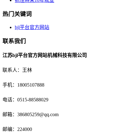
抓住将来10年就业
热门关键词
bjl平台官方网站
联系我们
江苏bjl平台官方网站机械科技有限公司
联系人：王林
手机：18005107888
电话：
0515-88588029
邮箱：
386805259@qq.com
邮编：224000