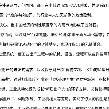
韦尔等外资从导，但国内厂商正在中低端市场已实现冲破，并逐渐
强国”计谋的持续加码，为行业带来史无前例的政策盈利。
决心，但中国经济的韧性取复杂的内需市场形成了压舱石。
间；新兴财产链(如氢能、低空经济)带来全新从动化需求；办
式架构将打破保守从动化“”的封锁壁垒，实现IT取OT的无缝融合。
息处置系统，使工业出产过程中的机械、设备、流程可以或许按
产的迸发式需求，以及保守财产(如食物饮料、化工)的转型
深耕”，通过打制细分行业的“灯塔处理方案”建立护城河。积极
”计谋，工业从动化做为成长“新质出产力”的环节支持，必将获得
至PLC、伺服系统、工业机械人等范畴，实现了惊人的内生增
市场中，工业软件取平台办事的占比将从目前的约20%提拔至3