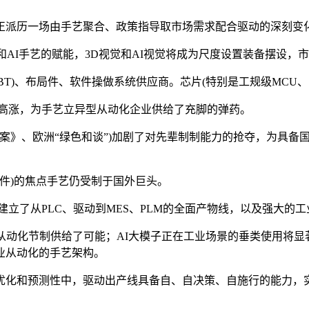
派历一场由手艺聚合、政策指导取市场需求配合驱动的深刻变
AI手艺的赋能，3D视觉和AI视觉将成为尺度设置装备摆设，
BT)、布局件、软件操做系统供应商。芯片(特别是工规级MCU、
高涨，为手艺立异型从动化企业供给了充脚的弹药。
案》、欧洲“绿色和谈”)加剧了对先辈制制能力的抢夺，为具备
件)的焦点手艺仍受制于国外巨头。
C、驱动到MES、PLM的全面产物线，以及强大的工业软件组合(Te
线从动化节制供给了可能；AI大模子正在工业场景的垂类使用将
业从动化的手艺架构。
化和预测性中，驱动出产线具备自、自决策、自施行的能力，实现