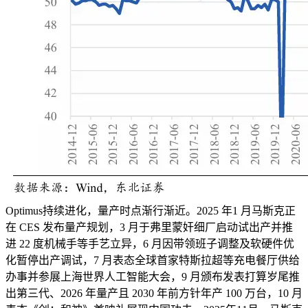
Optimus持续进化，量产时点渐行渐近。2025 年1 月马斯克正
在 CES 发布量产规划，3 月于弗里蒙奸细厂启动试出产并推
进 22 度机械手等手艺立异，6 月因带领班子调整及软硬件优
化暂停出产调试，7 月表态全球首家特斯拉超等充电餐厅供给
办事并参展上海世界人工智能大会，9 月颁布发表打算岁尾推
出第三代、2026 年量产且 2030 年前方针年产 100 万台，10 月