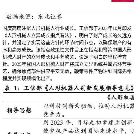
国度高度注沉人形机械人行业成长。工信部于2023年10月印发
《人形机械人立异成长指点看法》，明白了财产成长的久远方
针，并设定了实现这些方针的环节时间节点，以确保财产的有
序和高效成长。该指点政策性文件旨正在指点和鞭策中国人形
机械人财产的立异成长和手艺攻关，设定了明白的里程碑方
针。2025年我国人形机械人财产将成立立异系统并霸占环节手
艺，确保焦点部件供应平安无效，鞭策零件产物达到国际先辈
程度并实现规模化出产。