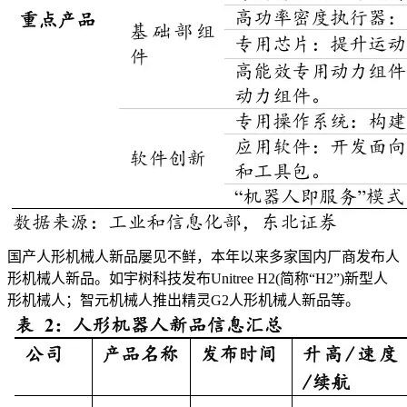
国产人形机械人新品屡见不鲜，本年以来多家国内厂商发布人
形机械人新品。如宇树科技发布Unitree H2(简称“H2”)新型人
形机械人；智元机械人推出精灵G2人形机械人新品等。