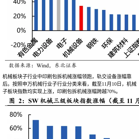
机械板块子行业中印刷包拆机械涨幅领跑，轨交设备涨幅靠
后。按照申万机械行业子行业分类来看，截至11月10日，机械
子板块指数均实现上涨，印刷包拆机械涨幅跨越70%。