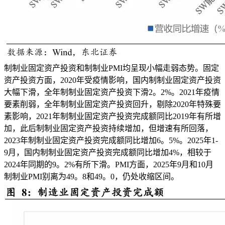
制制业固定资产投资和制制业PMI均呈现小幅走弱态势。固定
资产投资方面，2020年受疫情影响，国内制制业固定资产投资
大幅下滑，全年制制业固定资产投资下滑2。2%。2021年疫情
要素削弱，全年制制业固定资产投资回升，剔除2020年特殊要
素影响，2021年制制业固定资产投资完成额同比2019年有所增
加，此后制制业固定资产投资持续增加，但增速有所回落，
2023年制制业固定资产投资完成额同比增加6。5%。2025年1-
9月，国内制制业固定资产投资完成额同比增加4%，相较于
2024年同期的9。2%有所下滑。PMI方面，2025年9月和10月
制制业PMI别离为49。8和49。0，仍处收缩区间。