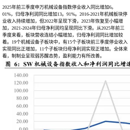
2025年前三季度申万机械设备指数停业收入同比增加6。
01%，归母净利润同比增加13。91%。2016-2021年机械板块停
业收入持续增加，但2022年呈现下滑，2023年恢复至小幅增
加，2021-2024年归母净利润均呈现同比下滑。从2025年前三
季度来看，板块营收连结小幅增加，归母净利润同比增加较
着。19个机械设备子板块中，有15个子板块前三季度停业收入
实现同比正增加，11个子板块归母净利润实现正增加。全体来
看，制制业呈现弱苏醒态势，盈利能力有所改善。