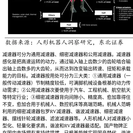
减速器可分为通用减速器、细密减速器和公用减速器。减速器
感化是把高速运转的动力，通过输入轴上齿数少的齿轮啮合输
出轴上齿数多的大齿轮，从而达到改变输出转速、扭矩和承载
能力的目标。减速器按用处可分为三大类：①通用减速器（一
般传动减速器）节制精度较低，可满脚机械设备根基的动力传
动需求；②公用减速器次要使用于汽车、工程机械、航空航天
等特定行业；③细密减速器背向间隙小、精度高、愈加靠得住
不变，愈加合用于机械人、数控机床等高端范畴。机械人范畴
利用的细密减速器包罗RV减速器、谐波减速器、细密减速
器、摆线针轮减速器、滤波减速器等。人形机械人对减速器小
型化、轻量化要求高，谐波和RV减速器最适配。国产物牌正
在国内市场拥有率持续提拔，已根基能够实现国产替代。谐波