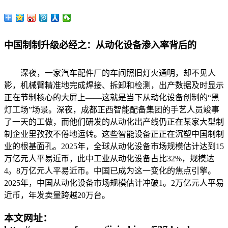
中国制制升级必经之：从动化设备渗入率背后的
深夜，一家汽车配件厂的车间照旧灯火通明，却不见人
影，机械臂精准地完成焊接、拆卸和检测，出产数据及时显示
正在节制核心的大屏上——这就是当下从动化设备创制的“黑
灯工场”场景。深夜，成都正西智能配备集团的手艺人员竣事
了一天的工做，而他们研发的从动化出产线仍正在某家大型制
制企业里孜孜不倦地运转。这些智能设备正正在沉塑中国制制
业的根基面孔。2025年，全球从动化设备市场规模估计达到15
万亿元人平易近币，此中工业从动化设备占比32%，规模达
4。8万亿元人平易近币。中国已成为这一变化的焦点引擎。
2025年，中国从动化设备市场规模估计冲破1。2万亿元人平易
近币，年发卖量跨越20万台。
本文网址：