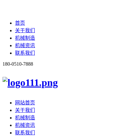
首页
关于我们
机械制造
机械资讯
联系我们
180-0510-7888
网站首页
关于我们
机械制造
机械资讯
联系我们