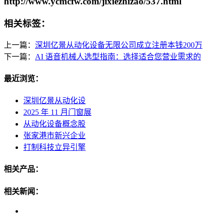
http://www.ycmcfw.com/jixiezhizao/537.html
相关标签：
上一篇：
深圳亿景从动化设备无限公司成立注册本钱200万
下一篇：
AI 语音机械人选型指南：选择适合您营业需求的
最近浏览：
深圳亿景从动化设
2025 年 11 月门窗展
从动化设备概念股
张家港市新兴企业
打制科技立异引擎
相关产品：
相关新闻：