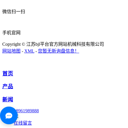
微信扫一扫
手机官网
Copyright © 江苏bjl平台官方网站机械科技有限公司
网站地图
-
XML
-
您暂无新询盘信息！
首页
产品
新闻
18961989888
在线留言