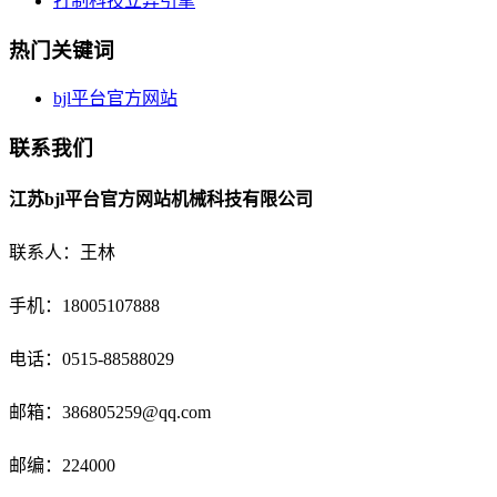
打制科技立异引擎
热门关键词
bjl平台官方网站
联系我们
江苏bjl平台官方网站机械科技有限公司
联系人：王林
手机：18005107888
电话：
0515-88588029
邮箱：
386805259@qq.com
邮编：224000