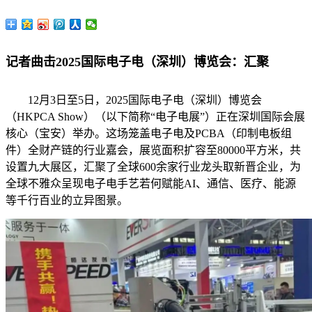
记者曲击2025国际电子电（深圳）博览会：汇聚
12月3日至5日，2025国际电子电（深圳）博览会
（HKPCA Show）（以下简称“电子电展”）正在深圳国际会展
核心（宝安）举办。这场笼盖电子电及PCBA（印制电板组
件）全财产链的行业嘉会，展览面积扩容至80000平方米，共
设置九大展区，汇聚了全球600余家行业龙头取新晋企业，为
全球不雅众呈现电子电手艺若何赋能AI、通信、医疗、能源
等千行百业的立异图景。