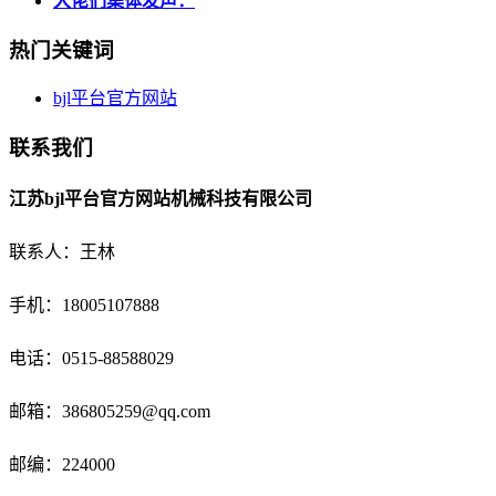
大佬们集体发声：
热门关键词
bjl平台官方网站
联系我们
江苏bjl平台官方网站机械科技有限公司
联系人：王林
手机：18005107888
电话：
0515-88588029
邮箱：
386805259@qq.com
邮编：224000