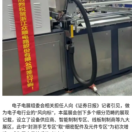
电子电展组委会相关担任人向《证券日报》记者引见，做
为电子电行业的“风向标”，本届展会创下多个细分范畴的展现
记载，设立了设备供应商、智能制制专区、线板制制商等九大
展区，此中“封测手艺专区”取“细密配件及元件专区”为初次增